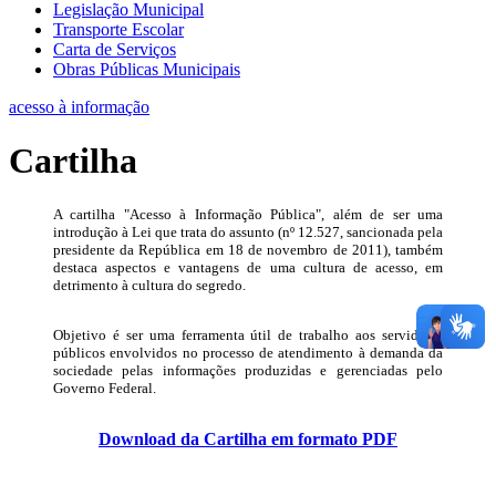
Legislação Municipal
Transporte Escolar
Carta de Serviços
Obras Públicas Municipais
acesso à informação
Cartilha
A cartilha "Acesso à Informação Pública", além de ser uma
introdução à Lei que trata do assunto (nº 12.527, sancionada pela
presidente da República em 18 de novembro de 2011), também
destaca aspectos e vantagens de uma cultura de acesso, em
detrimento à cultura do segredo.
Objetivo é ser uma ferramenta útil de trabalho aos servidores
públicos envolvidos no processo de atendimento à demanda da
sociedade pelas informações produzidas e gerenciadas pelo
Governo Federal.
Download da Cartilha em formato PDF