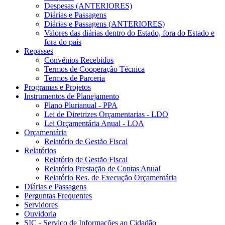
Despesas (ANTERIORES)
Diárias e Passagens
Diárias e Passagens (ANTERIORES)
Valores das diárias dentro do Estado, fora do Estado e
fora do país
Repasses
Convênios Recebidos
Termos de Cooperação Técnica
Termos de Parceria
Programas e Projetos
Instrumentos de Planejamento
Plano Plurianual - PPA
Lei de Diretrizes Orçamentarias - LDO
Lei Orçamentária Anual - LOA
Orçamentária
Relatório de Gestão Fiscal
Relatórios
Relatório de Gestão Fiscal
Relatório Prestação de Contas Anual
Relatório Res. de Execução Orçamentária
Diárias e Passagens
Perguntas Frequentes
Servidores
Ouvidoria
SIC - Serviço de Informações ao Cidadão