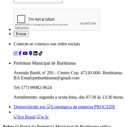
Conecte-se conosco nas redes sociais
Prefeitura Municipal de Buritirama
Avenida Buriti, nº 291 - Centro Cep: 47120-000- Buritirama-
BA Email:pmburitirama@gmail.com
Tel: (77) 99982-9624
Atendimento: segunda a sexta-feira, das 07:30 às 13:30 horas.
Desenvolvido por
Aviso:
O Portal da Prefeitura Municipal de Buritirama utiliza