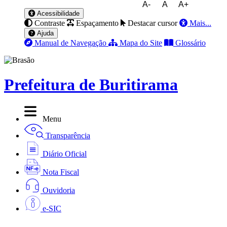
A-
A
A+
Acessibilidade
Contraste
Espaçamento
Destacar cursor
Mais...
Ajuda
Manual de Navegação
Mapa do Site
Glossário
Prefeitura de Buritirama
Menu
Transparência
Diário Oficial
Nota Fiscal
Ouvidoria
e-SIC