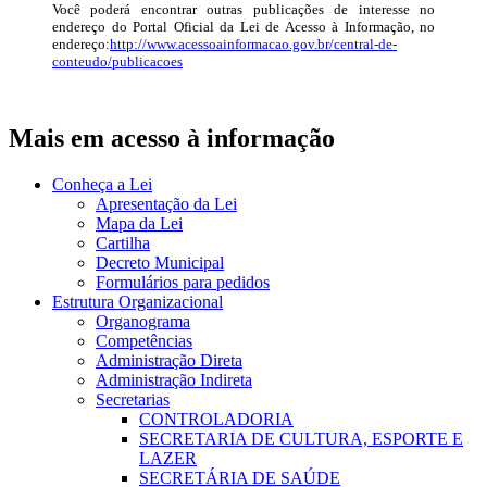
Você poderá encontrar outras publicações de interesse no
endereço do Portal Oficial da Lei de Acesso à Informação, no
endereço:
http://www.acessoainformacao.gov.br/central-de-
conteudo/publicacoes
Mais em acesso à informação
Conheça a Lei
Apresentação da Lei
Mapa da Lei
Cartilha
Decreto Municipal
Formulários para pedidos
Estrutura Organizacional
Organograma
Competências
Administração Direta
Administração Indireta
Secretarias
CONTROLADORIA
SECRETARIA DE CULTURA, ESPORTE E
LAZER
SECRETÁRIA DE SAÚDE