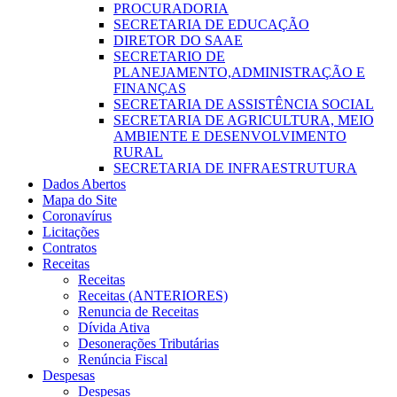
PROCURADORIA
SECRETARIA DE EDUCAÇÃO
DIRETOR DO SAAE
SECRETARIO DE
PLANEJAMENTO,ADMINISTRAÇÃO E
FINANÇAS
SECRETARIA DE ASSISTÊNCIA SOCIAL
SECRETARIA DE AGRICULTURA, MEIO
AMBIENTE E DESENVOLVIMENTO
RURAL
SECRETARIA DE INFRAESTRUTURA
Dados Abertos
Mapa do Site
Coronavírus
Licitações
Contratos
Receitas
Receitas
Receitas (ANTERIORES)
Renuncia de Receitas
Dívida Ativa
Desonerações Tributárias
Renúncia Fiscal
Despesas
Despesas