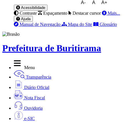
A-
A
A+
Acessibilidade
Contraste
Espaçamento
Destacar cursor
Mais...
Ajuda
Manual de Navegação
Mapa do Site
Glossário
Prefeitura de Buritirama
Menu
Transparência
Diário Oficial
Nota Fiscal
Ouvidoria
e-SIC