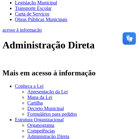
Legislação Municipal
Transporte Escolar
Carta de Serviços
Obras Públicas Municipais
acesso à informação
Administração Direta
Mais em acesso à informação
Conheça a Lei
Apresentação da Lei
Mapa da Lei
Cartilha
Decreto Municipal
Formulários para pedidos
Estrutura Organizacional
Organograma
Competências
Administração Direta