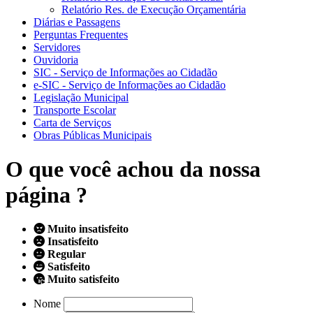
Relatório Res. de Execução Orçamentária
Diárias e Passagens
Perguntas Frequentes
Servidores
Ouvidoria
SIC - Serviço de Informações ao Cidadão
e-SIC - Serviço de Informações ao Cidadão
Legislação Municipal
Transporte Escolar
Carta de Serviços
Obras Públicas Municipais
O que você achou da nossa
página ?
Muito insatisfeito
Insatisfeito
Regular
Satisfeito
Muito satisfeito
Nome