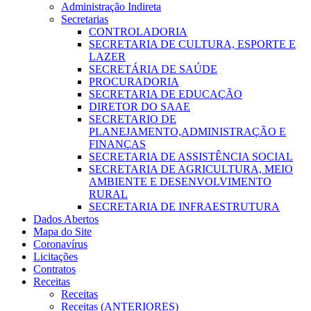
Administração Indireta
Secretarias
CONTROLADORIA
SECRETARIA DE CULTURA, ESPORTE E
LAZER
SECRETÁRIA DE SAÚDE
PROCURADORIA
SECRETARIA DE EDUCAÇÃO
DIRETOR DO SAAE
SECRETARIO DE
PLANEJAMENTO,ADMINISTRAÇÃO E
FINANÇAS
SECRETARIA DE ASSISTÊNCIA SOCIAL
SECRETARIA DE AGRICULTURA, MEIO
AMBIENTE E DESENVOLVIMENTO
RURAL
SECRETARIA DE INFRAESTRUTURA
Dados Abertos
Mapa do Site
Coronavírus
Licitações
Contratos
Receitas
Receitas
Receitas (ANTERIORES)