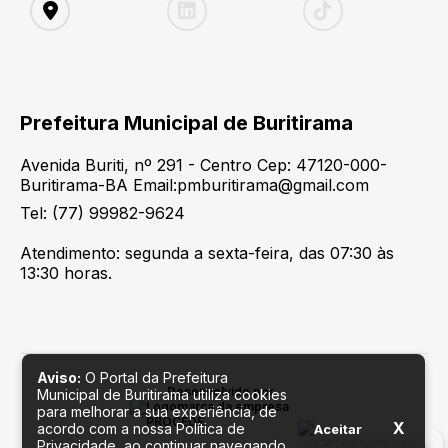
Prefeitura Municipal de Buritirama
Avenida Buriti, nº 291 - Centro Cep: 47120-000-
Buritirama-BA Email:pmburitirama@gmail.com
Tel: (77) 99982-9624
Atendimento: segunda a sexta-feira, das 07:30 às
13:30 horas.
Aviso:
O Portal da Prefeitura
Desenvolvido por
Municipal de Buritirama utiliza cookies
para melhorar a sua experiência, de
X
acordo com a nossa Política de
Aceitar
Privacidade, ao continuar navegando,
Fale conosco