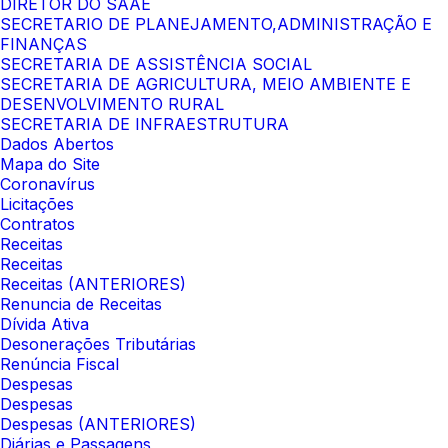
DIRETOR DO SAAE
SECRETARIO DE PLANEJAMENTO,ADMINISTRAÇÃO E
FINANÇAS
SECRETARIA DE ASSISTÊNCIA SOCIAL
SECRETARIA DE AGRICULTURA, MEIO AMBIENTE E
DESENVOLVIMENTO RURAL
SECRETARIA DE INFRAESTRUTURA
Dados Abertos
Mapa do Site
Coronavírus
Licitações
Contratos
Receitas
Receitas
Receitas (ANTERIORES)
Renuncia de Receitas
Dívida Ativa
Desonerações Tributárias
Renúncia Fiscal
Despesas
Despesas
Despesas (ANTERIORES)
Diárias e Passagens