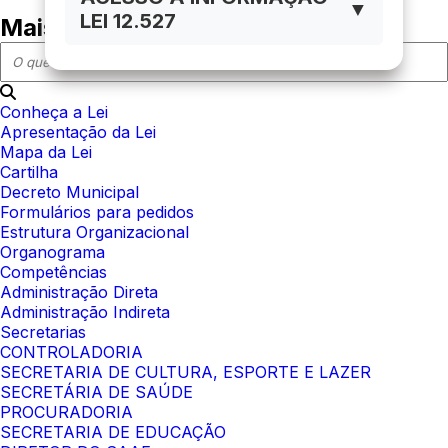
▼
LEI 12.527
Mais em acesso à informação
Conheça a Lei
Apresentação da Lei
Mapa da Lei
Cartilha
Decreto Municipal
Formulários para pedidos
Estrutura Organizacional
Organograma
Competências
Administração Direta
Administração Indireta
Secretarias
CONTROLADORIA
SECRETARIA DE CULTURA, ESPORTE E LAZER
SECRETÁRIA DE SAÚDE
PROCURADORIA
SECRETARIA DE EDUCAÇÃO