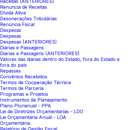
Receitas (ANTERIORES)
Renuncia de Receitas
Dívida Ativa
Desonerações Tributárias
Renúncia Fiscal
Despesas
Despesas
Despesas (ANTERIORES)
Diárias e Passagens
Diárias e Passagens (ANTERIORES)
Valores das diárias dentro do Estado, fora do Estado e
fora do país
Repasses
Convênios Recebidos
Termos de Cooperação Técnica
Termos de Parceria
Programas e Projetos
Instrumentos de Planejamento
Plano Plurianual - PPA
Lei de Diretrizes Orçamentarias - LDO
Lei Orçamentária Anual - LOA
Orçamentária
Relatório de Gestão Fiscal