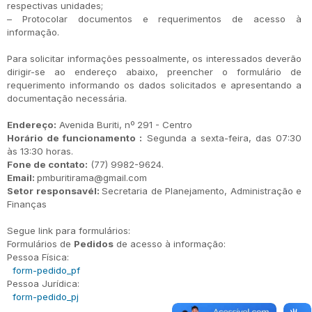
respectivas unidades;
– Protocolar documentos e requerimentos de acesso à
informação.
Para solicitar informações pessoalmente, os interessados deverão
dirigir-se ao endereço abaixo, preencher o formulário de
requerimento informando os dados solicitados e apresentando a
documentação necessária.
Endereço:
Avenida Buriti, nº 291 - Centro
Horário de funcionamento :
Segunda a sexta-feira, das 07:30
às 13:30 horas.
Fone de contato:
(77) 9982-9624.
Email:
pmburitirama@gmail.com
Setor responsavél:
Secretaria de Planejamento, Administração e
Finanças
Segue link para formulários:
Formulários de
Pedidos
de acesso à informação:
Pessoa Física:
form-pedido_pf
Pessoa Jurídica:
form-pedido_pj