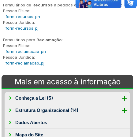
Formulários de
Recursos
a pedidos de acesso à informação:
Pessoa Física:
form-recursos_pn
Pessoa Jurídica:
form-recursos_pj
Formulários para
Reclamação
:
Pessoa Física:
form-reclamacao_pn
Pessoa Jurídica:
form-reclamacao_pj
Mais em acesso à informação
(5)
Conheça a Lei
(14)
Estrutura Organizacional
Dados Abertos
Mapa do Site