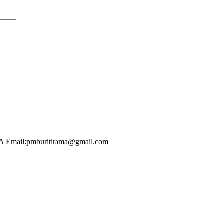
idade
-BA Email:pmburitirama@gmail.com