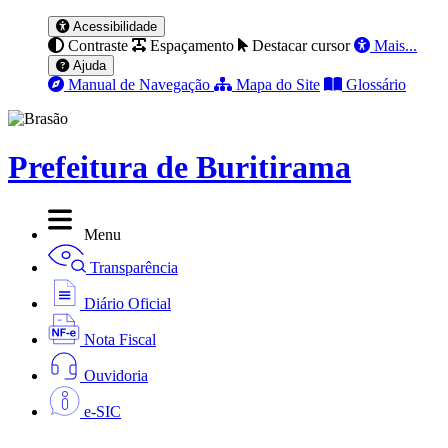
Acessibilidade
Contraste
Espaçamento
Destacar cursor
Mais...
Ajuda
Manual de Navegação
Mapa do Site
Glossário
Prefeitura de Buritirama
Menu
Transparência
Diário Oficial
Nota Fiscal
Ouvidoria
e-SIC