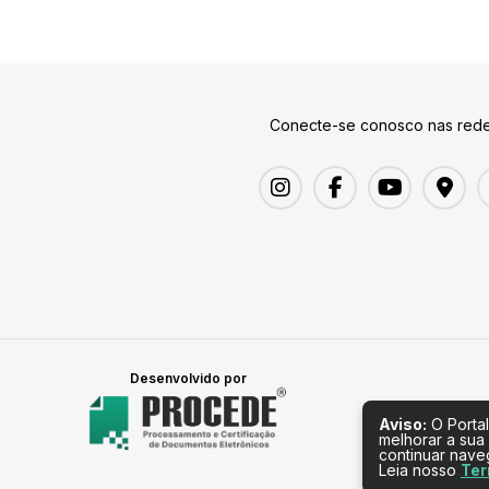
Conecte-se conosco nas rede
Desenvolvido por
Aviso:
O Portal
melhorar a sua
continuar nav
Leia nosso
Ter