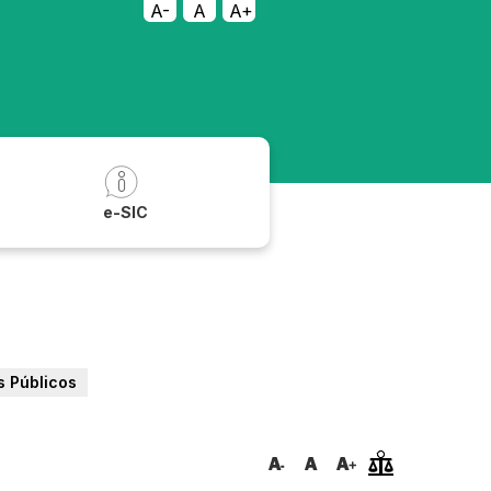
A-
A
A+
a
e-SIC
s Públicos