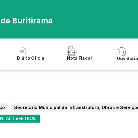
 de Buritirama
Diário Oficial
Nota Fiscal
Ouvidori
iço
Secretaria Municipal de Infraestrutura, Obras e Serviço
NTAL / VERTICAL