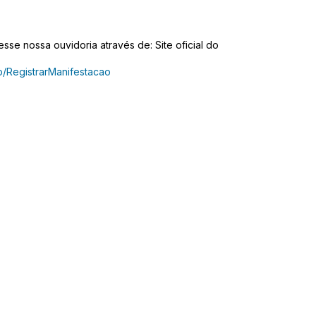
se nossa ouvidoria através de: Site oficial do
ao/RegistrarManifestacao