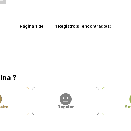
Página 1 de 1 | 1 Registro(s) encontrado(s)
ina ?
eito
Regular
Sat