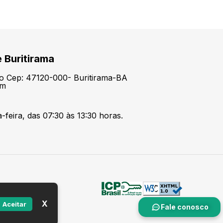
e Buritirama
tro Cep: 47120-000- Buritirama-BA
om
feira, das 07:30 às 13:30 horas.
X
Aceitar
Fale conosco