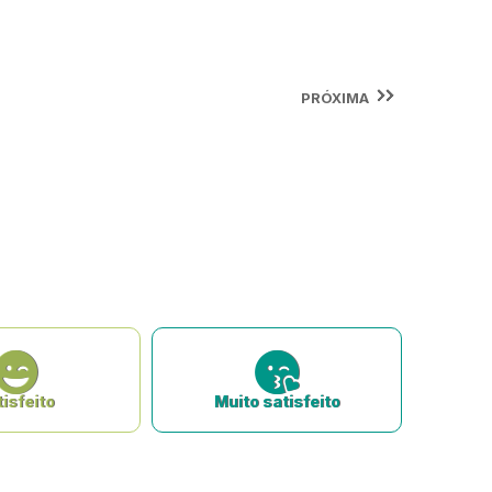
PRÓXIMA
isfeito
Muito satisfeito