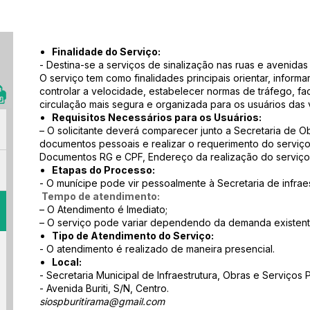
Finalidade do Serviço:
- Destina-se a serviços de sinalização nas ruas e avenidas
O serviço tem como finalidades principais orientar, informar,
controlar a velocidade, estabelecer normas de tráfego, faci
circulação mais segura e organizada para os usuários das v
Requisitos Necessários para os Usuários:
– O solicitante deverá comparecer junto a Secretaria de 
documentos pessoais e realizar o requerimento do serviço
Documentos RG e CPF, Endereço da realização do serviço
Etapas do Processo:
- O munícipe pode vir pessoalmente à Secretaria de infraes
Tempo de atendimento:
– O Atendimento é Imediato;
– O serviço pode variar dependendo da demanda existente
Tipo de Atendimento do Serviço:
- O atendimento é realizado de maneira presencial.
Local:
- Secretaria Municipal de Infraestrutura, Obras e Serviços 
- Avenida Buriti, S/N, Centro.
siospburitirama@gmail.com