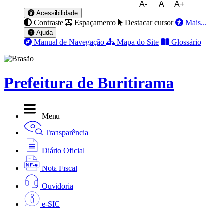
A-
A
A+
Acessibilidade
Contraste
Espaçamento
Destacar cursor
Mais...
Ajuda
Manual de Navegação
Mapa do Site
Glossário
Prefeitura de Buritirama
Menu
Transparência
Diário Oficial
Nota Fiscal
Ouvidoria
e-SIC