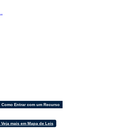
..
Como Entrar com um Recurso
 Veja mais em Mapa de Leis