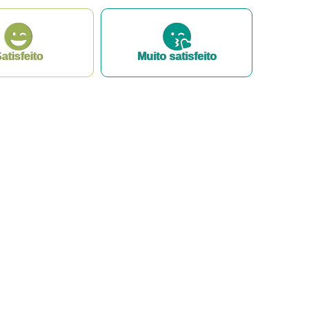
atisfeito
Muito satisfeito