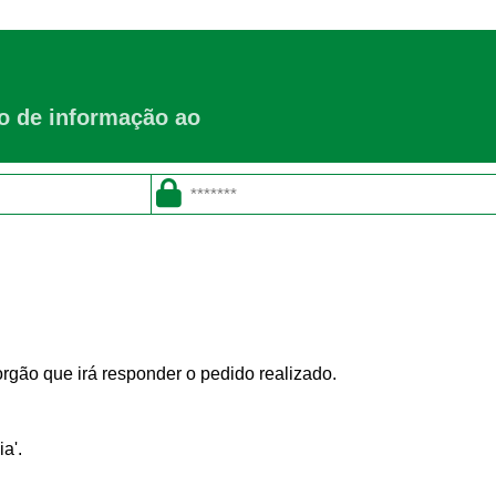
ço de informação ao
orgão que irá responder o pedido realizado.
a'.