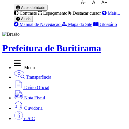
A-
A
A+
Acessibilidade
Contraste
Espaçamento
Destacar cursor
Mais...
Ajuda
Manual de Navegação
Mapa do Site
Glossário
Prefeitura de Buritirama
Menu
Transparência
Diário Oficial
Nota Fiscal
Ouvidoria
e-SIC