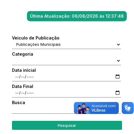
Última Atualização: 06/08/2026 às 12:37:48
Veiculo de Publicação
Categoria
Data inícial
Data Final
Busca
Pesquisar