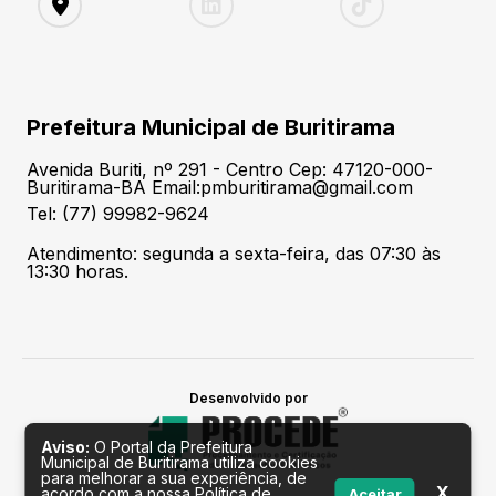
Prefeitura Municipal de Buritirama
Avenida Buriti, nº 291 - Centro Cep: 47120-000-
Buritirama-BA Email:pmburitirama@gmail.com
Tel: (77) 99982-9624
Atendimento: segunda a sexta-feira, das 07:30 às
13:30 horas.
Desenvolvido por
Aviso:
O Portal da Prefeitura
Municipal de Buritirama utiliza cookies
para melhorar a sua experiência, de
X
acordo com a nossa Política de
Aceitar