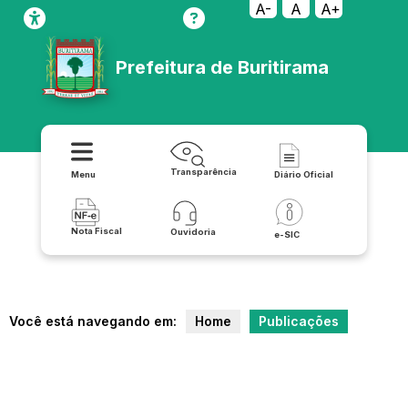
A-
A
A+
Prefeitura de Buritirama
Transparência
Menu
Diário Oficial
Nota Fiscal
Ouvidoria
e-SIC
Você está navegando em:
Home
Publicações