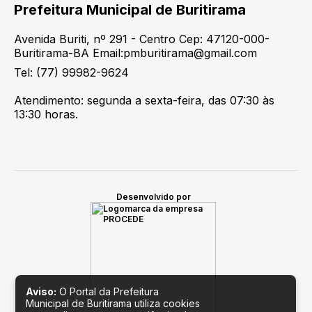
Prefeitura Municipal de Buritirama
Avenida Buriti, nº 291 - Centro Cep: 47120-000-
Buritirama-BA Email:pmburitirama@gmail.com
Tel: (77) 99982-9624
Atendimento: segunda a sexta-feira, das 07:30 às
13:30 horas.
Desenvolvido por
Aviso:
O Portal da Prefeitura
Municipal de Buritirama utiliza cookies