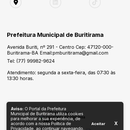
Prefeitura Municipal de Buritirama
Avenida Buriti, nº 291 - Centro Cep: 47120-000-
Buritirama-BA Email:pmburitirama@gmail.com
Tel: (77) 99982-9624
Atendimento: segunda a sexta-feira, das 07:30 às
13:30 horas.
Aviso:
O Portal da Prefeitura
Desenvolvido por
Municipal de Buritirama utiliza cookies
para melhorar a sua experiência, de
X
acordo com a nossa Política de
Aceitar
Privacidade, ao continuar navegando,