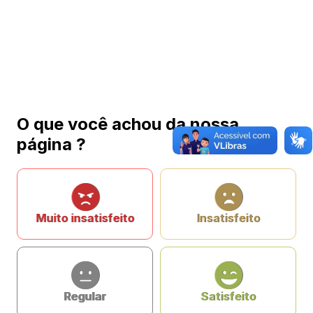
O que você achou da nossa
página ?
Muito insatisfeito
Insatisfeito
Regular
Satisfeito