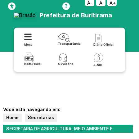
A-
A
A+
Prefeitura de Buritirama
Transparência
Menu
Diário Oficial
Nota Fiscal
Ouvidoria
e-SIC
Você está navegando em:
Home
Secretarias
SECRETARIA DE AGRICULTURA, MEIO AMBIENTE E
DESENVOLVIMENTO RURAL