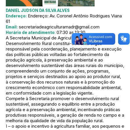
DANIEL JUDSON DA SILVA ALVES
Endereço: Av. Coronel Antônio Rodrigues Viana
Endereço:
61
secretariadeagriculturamadr@gmail.com
Email:
07:30 as 13:30
Horário de atendimento
:
A Secretaria Municipal de Agricultura, Meio Ambiente e
Desenvolvimento Rural constitui-se como órgão
responsável pela coordenação, planejamento e execução
das políticas públicas voltadas ao fortalecimento da
produção agrícola, à preservação ambiental e ao
desenvolvimento sustentável das áreas rurais do município,
compreendendo um conjunto de ações, programas,
projetos e serviços destinados ao apoio ao produtor rural,
à conservação dos recursos naturais e à promoção do
crescimento econômico com responsabilidade ambiental,
em conformidade com a legislação vigente.
Compete à Secretaria promover o desenvolvimento rural
sustentável, assegurando o equilíbrio entre a produção
agrícola e a preservação ambiental, incentivando práticas
produtivas responsáveis, a geração de renda no campo e a
melhoria da qualidade de vida da população rural.
I – o apoio e incentivo à agricultura familiar, aos pequenos e