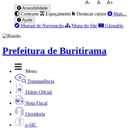
A-
A
A+
Acessibilidade
Contraste
Espaçamento
Destacar cursor
Mais...
Ajuda
Manual de Navegação
Mapa do Site
Glossário
Prefeitura de Buritirama
Menu
Transparência
Diário Oficial
Nota Fiscal
Ouvidoria
e-SIC