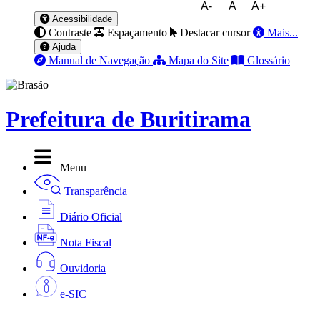
A-
A
A+
Acessibilidade
Contraste
Espaçamento
Destacar cursor
Mais...
Ajuda
Manual de Navegação
Mapa do Site
Glossário
Prefeitura de Buritirama
Menu
Transparência
Diário Oficial
Nota Fiscal
Ouvidoria
e-SIC