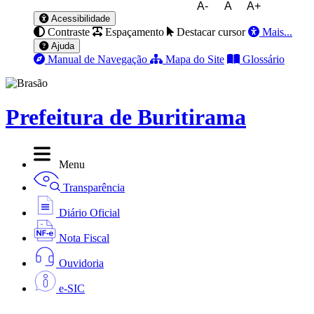
A-
A
A+
Acessibilidade
Contraste
Espaçamento
Destacar cursor
Mais...
Ajuda
Manual de Navegação
Mapa do Site
Glossário
Prefeitura de Buritirama
Menu
Transparência
Diário Oficial
Nota Fiscal
Ouvidoria
e-SIC