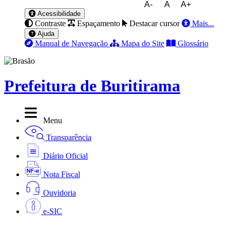
A-
A
A+
Acessibilidade
Contraste
Espaçamento
Destacar cursor
Mais...
Ajuda
Manual de Navegação
Mapa do Site
Glossário
Prefeitura de Buritirama
Menu
Transparência
Diário Oficial
Nota Fiscal
Ouvidoria
e-SIC