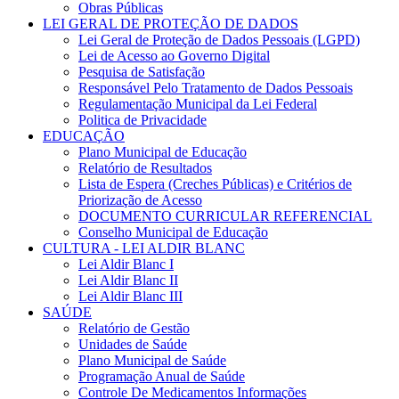
Obras Públicas
LEI GERAL DE PROTEÇÃO DE DADOS
Lei Geral de Proteção de Dados Pessoais (LGPD)
Lei de Acesso ao Governo Digital
Pesquisa de Satisfação
Responsável Pelo Tratamento de Dados Pessoais
Regulamentação Municipal da Lei Federal
Politica de Privacidade
EDUCAÇÃO
Plano Municipal de Educação
Relatório de Resultados
Lista de Espera (Creches Públicas) e Critérios de
Priorização de Acesso
DOCUMENTO CURRICULAR REFERENCIAL
Conselho Municipal de Educação
CULTURA - LEI ALDIR BLANC
Lei Aldir Blanc I
Lei Aldir Blanc II
Lei Aldir Blanc III
SAÚDE
Relatório de Gestão
Unidades de Saúde
Plano Municipal de Saúde
Programação Anual de Saúde
Controle De Medicamentos Informações