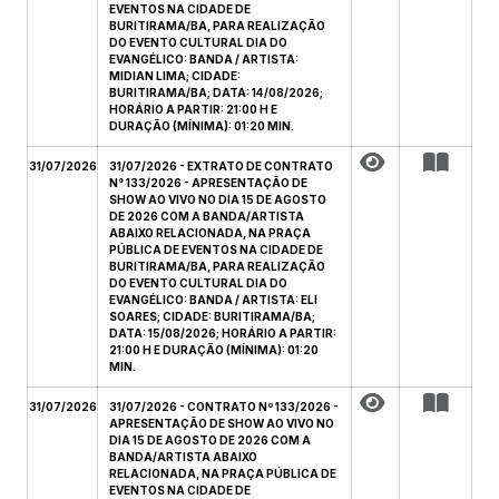
EVENTOS NA CIDADE DE
BURITIRAMA/BA, PARA REALIZAÇÃO
DO EVENTO CULTURAL DIA DO
EVANGÉLICO: BANDA / ARTISTA:
MIDIAN LIMA; CIDADE:
BURITIRAMA/BA; DATA: 14/08/2026;
HORÁRIO A PARTIR: 21:00 H E
DURAÇÃO (MÍNIMA): 01:20 MIN.
31/07/2026
31/07/2026 - EXTRATO DE CONTRATO
N° 133/2026 - APRESENTAÇÃO DE
SHOW AO VIVO NO DIA 15 DE AGOSTO
DE 2026 COM A BANDA/ARTISTA
ABAIXO RELACIONADA, NA PRAÇA
PÚBLICA DE EVENTOS NA CIDADE DE
BURITIRAMA/BA, PARA REALIZAÇÃO
DO EVENTO CULTURAL DIA DO
EVANGÉLICO: BANDA / ARTISTA: ELI
SOARES; CIDADE: BURITIRAMA/BA;
DATA: 15/08/2026; HORÁRIO A PARTIR:
21:00 H E DURAÇÃO (MÍNIMA): 01:20
MIN.
31/07/2026
31/07/2026 - CONTRATO Nº 133/2026 -
APRESENTAÇÃO DE SHOW AO VIVO NO
DIA 15 DE AGOSTO DE 2026 COM A
BANDA/ARTISTA ABAIXO
RELACIONADA, NA PRAÇA PÚBLICA DE
EVENTOS NA CIDADE DE