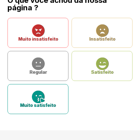
O que você achou da nossa
página ?
Muito insatisfeito
Insatisfeito
Regular
Satisfeito
Muito satisfeito