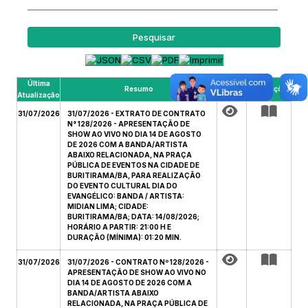
Pesquisar
Última
Resumo
Arquivo
Publicações
Atualização
31/07/2026
31/07/2026 - EXTRATO DE CONTRATO
N° 128/2026 - APRESENTAÇÃO DE
SHOW AO VIVO NO DIA 14 DE AGOSTO
DE 2026 COM A BANDA/ARTISTA
ABAIXO RELACIONADA, NA PRAÇA
PÚBLICA DE EVENTOS NA CIDADE DE
BURITIRAMA/BA, PARA REALIZAÇÃO
DO EVENTO CULTURAL DIA DO
EVANGÉLICO: BANDA / ARTISTA:
MIDIAN LIMA; CIDADE:
BURITIRAMA/BA; DATA: 14/08/2026;
HORÁRIO A PARTIR: 21:00 H E
DURAÇÃO (MÍNIMA): 01:20 MIN.
31/07/2026
31/07/2026 - CONTRATO Nº 128/2026 -
APRESENTAÇÃO DE SHOW AO VIVO NO
DIA 14 DE AGOSTO DE 2026 COM A
BANDA/ARTISTA ABAIXO
RELACIONADA, NA PRAÇA PÚBLICA DE