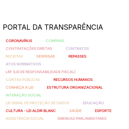
PORTAL DA TRANSPARÊNCIA
CORONAVÍRUS
COMPRAS
CONTRATAÇÕES DIRETAS
CONTRATOS
RECEITAS
DESPESAS
REPASSES
ATOS NORMATIVOS
LRF (LEI DE RESPONSABILIDADE FISCAL)
CONTAS PÚBLICAS
RECURSOS HUMANOS
CONHEÇA A LEI
ESTRUTURA ORGANIZACIONAL
INTERAÇÃO SOCIAL
LEI GERAL DE PROTEÇÃO DE DADOS
EDUCAÇÃO
CULTURA - LEI ALDIR BLANC
SAÚDE
ESPORTE
ASSISTÊNCIA SOCIAL
EMENDAS PARLAMENTARES