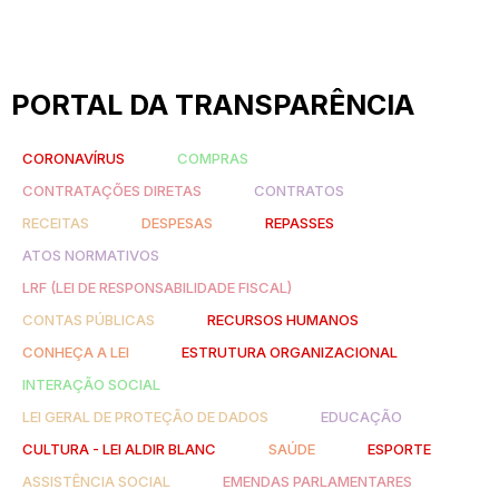
PORTAL DA TRANSPARÊNCIA
CORONAVÍRUS
COMPRAS
CONTRATAÇÕES DIRETAS
CONTRATOS
RECEITAS
DESPESAS
REPASSES
ATOS NORMATIVOS
LRF (LEI DE RESPONSABILIDADE FISCAL)
CONTAS PÚBLICAS
RECURSOS HUMANOS
CONHEÇA A LEI
ESTRUTURA ORGANIZACIONAL
INTERAÇÃO SOCIAL
LEI GERAL DE PROTEÇÃO DE DADOS
EDUCAÇÃO
CULTURA - LEI ALDIR BLANC
SAÚDE
ESPORTE
ASSISTÊNCIA SOCIAL
EMENDAS PARLAMENTARES