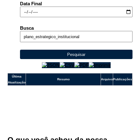
e-SIC
Data Final
Ouvidoria
Busca
Pesquisar
Última
Resumo
Arquivo
Publicações
Atualização
O que você achou da nossa