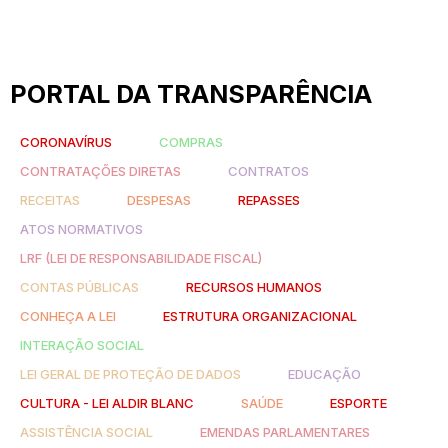
PORTAL DA TRANSPARÊNCIA
CORONAVÍRUS
COMPRAS
CONTRATAÇÕES DIRETAS
CONTRATOS
RECEITAS
DESPESAS
REPASSES
ATOS NORMATIVOS
LRF (LEI DE RESPONSABILIDADE FISCAL)
CONTAS PÚBLICAS
RECURSOS HUMANOS
CONHEÇA A LEI
ESTRUTURA ORGANIZACIONAL
INTERAÇÃO SOCIAL
LEI GERAL DE PROTEÇÃO DE DADOS
EDUCAÇÃO
CULTURA - LEI ALDIR BLANC
SAÚDE
ESPORTE
ASSISTÊNCIA SOCIAL
EMENDAS PARLAMENTARES