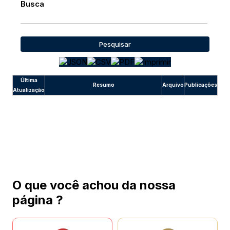
Busca
Pesquisar
Última
Resumo
Arquivo
Publicações
Atualização
O que você achou da nossa
página ?