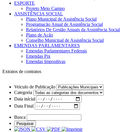
ESPORTE
Projeto Meio Campo
ASSISTÊNCIA SOCIAL
Plano Municipal de Assistência Social
Programação Anual de Assistência Social
Relatórios De Gestão Anuais da Assistência Social
Plano de Ação
Conselho Municipal de Assistência Social
EMENDAS PARLAMENTARES
Emendas Parlamentares Federais
Emendas Pix
Emendas Impositivas
Extratos de contratos
Veiculo de Publicação
Categoria
Data inícial
Data Final
Busca
Pesquisar