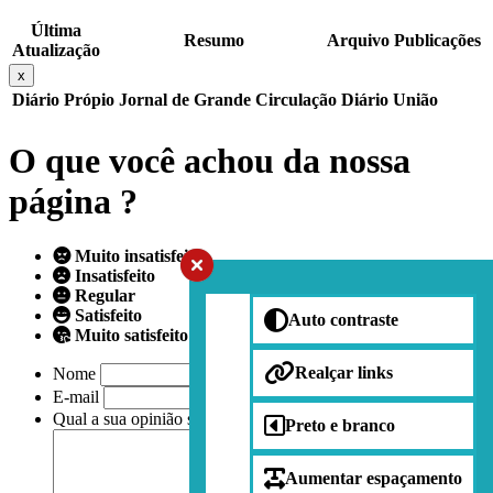
Última
Resumo
Arquivo
Publicações
Atualização
x
Diário Própio
Jornal de Grande Circulação
Diário União
O que você achou da nossa
página ?
Muito insatisfeito
Insatisfeito
Regular
Satisfeito
Auto contraste
Muito satisfeito
Realçar links
Nome
E-mail
Qual a sua opinião sobre nossa página?
Preto e branco
Aumentar espaçamento