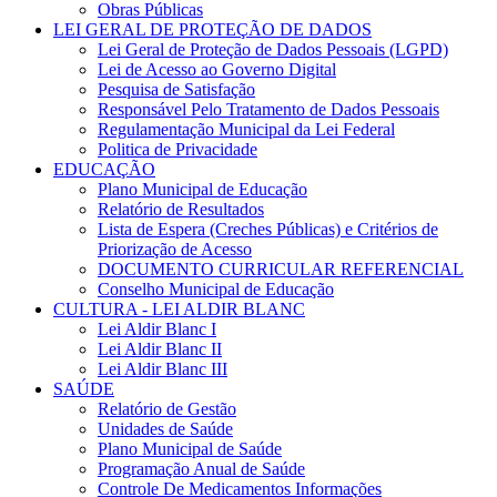
Obras Públicas
LEI GERAL DE PROTEÇÃO DE DADOS
Lei Geral de Proteção de Dados Pessoais (LGPD)
Lei de Acesso ao Governo Digital
Pesquisa de Satisfação
Responsável Pelo Tratamento de Dados Pessoais
Regulamentação Municipal da Lei Federal
Politica de Privacidade
EDUCAÇÃO
Plano Municipal de Educação
Relatório de Resultados
Lista de Espera (Creches Públicas) e Critérios de
Priorização de Acesso
DOCUMENTO CURRICULAR REFERENCIAL
Conselho Municipal de Educação
CULTURA - LEI ALDIR BLANC
Lei Aldir Blanc I
Lei Aldir Blanc II
Lei Aldir Blanc III
SAÚDE
Relatório de Gestão
Unidades de Saúde
Plano Municipal de Saúde
Programação Anual de Saúde
Controle De Medicamentos Informações