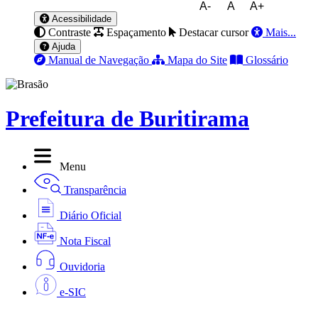
A-
A
A+
Acessibilidade
Contraste
Espaçamento
Destacar cursor
Mais...
Ajuda
Manual de Navegação
Mapa do Site
Glossário
Prefeitura de Buritirama
Menu
Transparência
Diário Oficial
Nota Fiscal
Ouvidoria
e-SIC