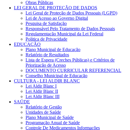
Obras Públicas
LEI GERAL DE PROTEÇÃO DE DADOS
Lei Geral de Proteção de Dados Pessoais (LGPD)
Lei de Acesso ao Governo Digital
Pesquisa de Satisfação
Responsável Pelo Tratamento de Dados Pessoais
Regulamentação Municipal da Lei Federal
Politica de Privacidade
EDUCAÇÃO
Plano Municipal de Educação
Relatório de Resultados
Lista de Espera (Creches Públicas) e Critérios de
Priorização de Acesso
DOCUMENTO CURRICULAR REFERENCIAL
Conselho Municipal de Educação
CULTURA - LEI ALDIR BLANC
Lei Aldir Blanc I
Lei Aldir Blanc II
Lei Aldir Blanc III
SAÚDE
Relatório de Gestão
Unidades de Saúde
Plano Municipal de Saúde
Programação Anual de Saúde
Controle De Medicamentos Informações