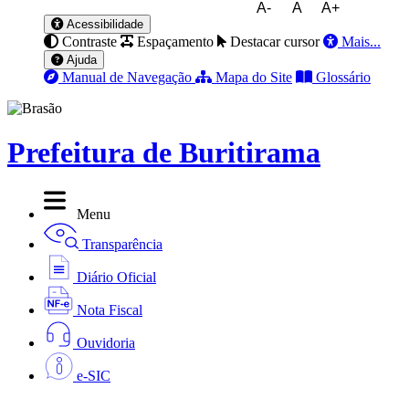
A-
A
A+
Acessibilidade
Contraste
Espaçamento
Destacar cursor
Mais...
Ajuda
Manual de Navegação
Mapa do Site
Glossário
Prefeitura de Buritirama
Menu
Transparência
Diário Oficial
Nota Fiscal
Ouvidoria
e-SIC