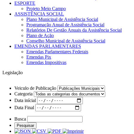
ESPORTE
Projeto Meio Campo
ASSISTÊNCIA SOCIAL
Plano Municipal de Assistência Social
Programação Anual de Assistência Social
Relatórios De Gestão Anuais da Assistência Social
Plano de Ação
Conselho Municipal de Assistência Social
EMENDAS PARLAMENTARES
Emendas Parlamentares Federais
Emendas Pix
Emendas Impositivas
Legislação
Veiculo de Publicação
Categoria
Data inícial
Data Final
Busca
Pesquisar