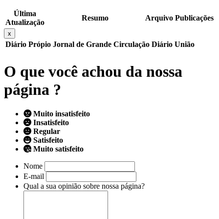
Última
Resumo
Arquivo
Publicações
Atualização
x
Diário Própio
Jornal de Grande Circulação
Diário União
O que você achou da nossa
página ?
Muito insatisfeito
Insatisfeito
Regular
Satisfeito
Muito satisfeito
Nome
E-mail
Qual a sua opinião sobre nossa página?