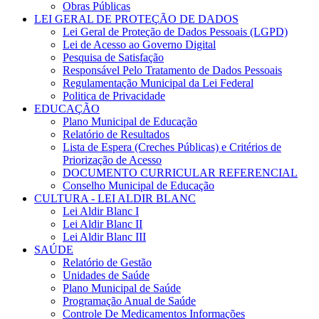
Obras Públicas
LEI GERAL DE PROTEÇÃO DE DADOS
Lei Geral de Proteção de Dados Pessoais (LGPD)
Lei de Acesso ao Governo Digital
Pesquisa de Satisfação
Responsável Pelo Tratamento de Dados Pessoais
Regulamentação Municipal da Lei Federal
Politica de Privacidade
EDUCAÇÃO
Plano Municipal de Educação
Relatório de Resultados
Lista de Espera (Creches Públicas) e Critérios de
Priorização de Acesso
DOCUMENTO CURRICULAR REFERENCIAL
Conselho Municipal de Educação
CULTURA - LEI ALDIR BLANC
Lei Aldir Blanc I
Lei Aldir Blanc II
Lei Aldir Blanc III
SAÚDE
Relatório de Gestão
Unidades de Saúde
Plano Municipal de Saúde
Programação Anual de Saúde
Controle De Medicamentos Informações