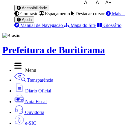
A-
A
A+
Acessibilidade
Contraste
Espaçamento
Destacar cursor
Mais...
Ajuda
Manual de Navegação
Mapa do Site
Glossário
Prefeitura de Buritirama
Menu
Transparência
Diário Oficial
Nota Fiscal
Ouvidoria
e-SIC