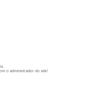
os.
om o administrador do site!