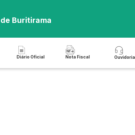
 de Buritirama
Diário Oficial
Nota Fiscal
Ouvidori