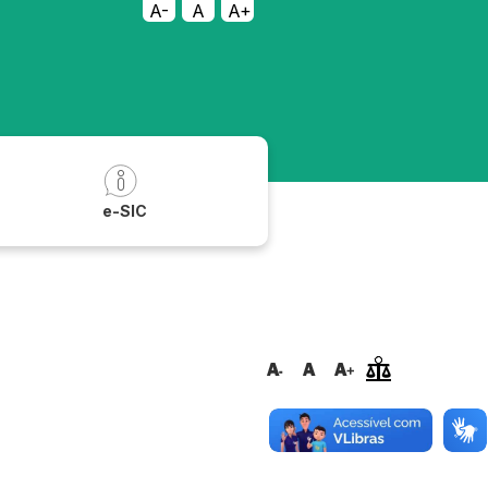
A-
A
A+
a
e-SIC