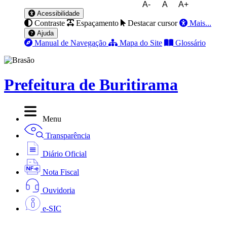
A-
A
A+
Acessibilidade
Contraste
Espaçamento
Destacar cursor
Mais...
Ajuda
Manual de Navegação
Mapa do Site
Glossário
Prefeitura de Buritirama
Menu
Transparência
Diário Oficial
Nota Fiscal
Ouvidoria
e-SIC