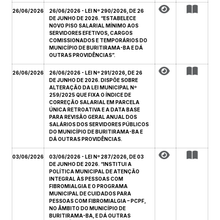
26/06/2026
26/06/2026 - LEI Nº 290/2026, DE 26
DE JUNHO DE 2026. “ESTABELECE
NOVO PISO SALARIAL MÍNIMO AOS
SERVIDORES EFETIVOS, CARGOS
COMISSIONADOS E TEMPORÁRIOS DO
MUNICÍPIO DE BURITIRAMA-BA E DÁ
OUTRAS PROVIDÊNCIAS”.
26/06/2026
26/06/2026 - LEI Nº 291/2026, DE 26
DE JUNHO DE 2026. DISPÕE SOBRE
ALTERAÇÃO DA LEI MUNICIPAL Nº
259/2025 QUE FIXA O ÍNDICE DE
CORREÇÃO SALARIAL EM PARCELA
ÚNICA RETROATIVA E A DATA BASE
PARA REVISÃO GERAL ANUAL DOS
SALÁRIOS DOS SERVIDORES PÚBLICOS
DO MUNICÍPIO DE BURITIRAMA-BA E
DÁ OUTRAS PROVIDÊNCIAS.
03/06/2026
03/06/2026 - LEI Nº 287/2026, DE 03
DE JUNHO DE 2026. “INSTITUI A
POLÍTICA MUNICIPAL DE ATENÇÃO
INTEGRAL ÀS PESSOAS COM
FIBROMIALGIA E O PROGRAMA
MUNICIPAL DE CUIDADOS PARA
PESSOAS COM FIBROMIALGIA – PCPF,
NO ÂMBITO DO MUNICÍPIO DE
BURITIRAMA-BA, E DÁ OUTRAS