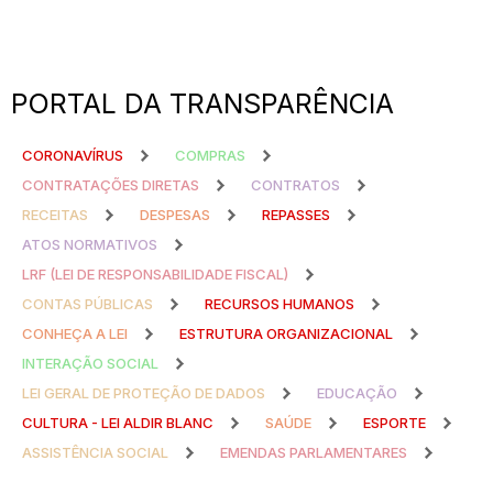
PORTAL DA TRANSPARÊNCIA
CORONAVÍRUS
COMPRAS
CONTRATAÇÕES DIRETAS
CONTRATOS
RECEITAS
DESPESAS
REPASSES
ATOS NORMATIVOS
LRF (LEI DE RESPONSABILIDADE FISCAL)
CONTAS PÚBLICAS
RECURSOS HUMANOS
CONHEÇA A LEI
ESTRUTURA ORGANIZACIONAL
INTERAÇÃO SOCIAL
LEI GERAL DE PROTEÇÃO DE DADOS
EDUCAÇÃO
CULTURA - LEI ALDIR BLANC
SAÚDE
ESPORTE
ASSISTÊNCIA SOCIAL
EMENDAS PARLAMENTARES