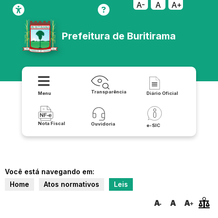
A-
A
A+
Prefeitura de Buritirama
Transparência
Menu
Diário Oficial
Nota Fiscal
Ouvidoria
e-SIC
Você está navegando em:
Home
Atos normativos
Leis