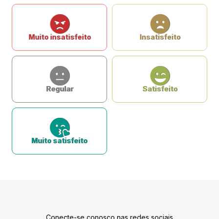
Muito insatisfeito
Insatisfeito
Regular
Satisfeito
Muito satisfeito
Conecte-se conosco nas redes sociais