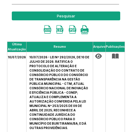
Pesquisar
Última
Resumo
Arquivo
Publicações
Atualização
10/07/2026
10/07/2026 - LEI Nº 292/2026, DE 10 DE
JULHO DE 2026. RATIFICA O
PROTOCOLO DE ALTERAÇÃO E
CONSOLIDAÇÃO DO CONTRATO DE
CONSÓRCIO PÚBLICO DO CONSÓRCIO
DE TRANSPARÊNCIA NA GESTÃO
PÚBLICA MUNICIPAL - CTM, ATUAL
CONSÓRCIO NACIONAL DE INOVAÇÃO
E EFICIÊNCIA PÚBLICA - CONEP;
ATUALIZA E COMPLEMENTA A
AUTORIZAÇÃO CONFERIDA PELA LEI
MUNICIPAL Nº 253/2025 DE 09 DE
ABRIL DE 2025; RECONHECE A
CONTINUIDADE JURÍDICA DO
CONSÓRCIO PÚBLICO PARA O
MUNICÍPIO DE BURITIRAMA/BA; E DÁ
OUTRAS PROVIDÊNCIAS.