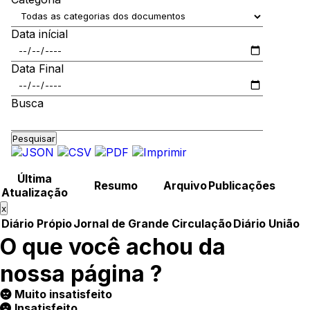
Data inícial
Data Final
Busca
Pesquisar
Última
Resumo
Arquivo
Publicações
Atualização
x
Diário Própio
Jornal de Grande Circulação
Diário União
O que você achou da
nossa página ?
Muito insatisfeito
Insatisfeito