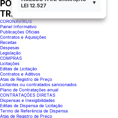
PORTAL DA
▼
LEI 12.527
TRANSPARÊNCIA
CORONAVÍRUS
Painel Informativo
Publicações Oficiais
Contratos e Aquisições
Receitas
Despesas
Legislação
COMPRAS
Licitações
Editais de Licitação
Contratos e Aditivos
Atas de Registro de Preço
Licitantes ou contratados sancionados
Plano de Contratações anual
CONTRATAÇÕES DIRETAS
Dispensas e Inexigibilidades
Editais de Dispensa de Licitação
Termo de Referência de Dispensa
Atas de Registro de Preço