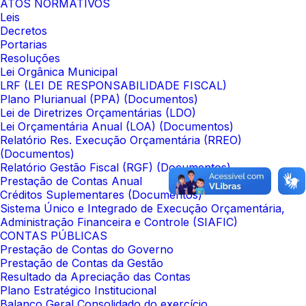
ATOS NORMATIVOS
Leis
Decretos
Portarias
Resoluções
Lei Orgânica Municipal
LRF (LEI DE RESPONSABILIDADE FISCAL)
Plano Plurianual (PPA) (Documentos)
Lei de Diretrizes Orçamentárias (LDO)
Lei Orçamentária Anual (LOA) (Documentos)
Relatório Res. Execução Orçamentária (RREO)
(Documentos)
Relatório Gestão Fiscal (RGF) (Documentos)
Prestação de Contas Anual
Créditos Suplementares (Documentos)
Sistema Único e Integrado de Execução Orçamentária,
Administração Financeira e Controle (SIAFIC)
CONTAS PÚBLICAS
Prestação de Contas do Governo
Prestação de Contas da Gestão
Resultado da Apreciação das Contas
Plano Estratégico Institucional
Balanço Geral Consolidado do exercício