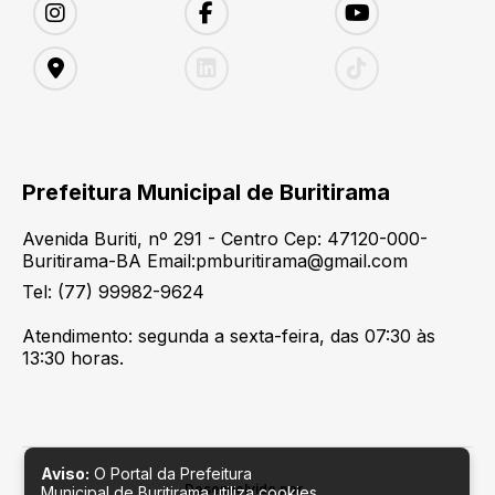
Prefeitura Municipal de Buritirama
Avenida Buriti, nº 291 - Centro Cep: 47120-000-
Buritirama-BA Email:pmburitirama@gmail.com
Tel: (77) 99982-9624
Atendimento: segunda a sexta-feira, das 07:30 às
13:30 horas.
Aviso:
O Portal da Prefeitura
Desenvolvido por
Municipal de Buritirama utiliza cookies