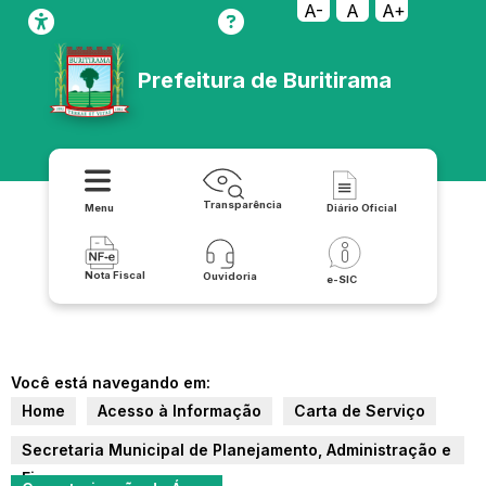
A-
A
A+
Prefeitura de Buritirama
Transparência
Menu
Diário Oficial
Nota Fiscal
Ouvidoria
e-SIC
Você está navegando em:
Home
Acesso à Informação
Carta de Serviço
Secretaria Municipal de Planejamento, Administração e
Finanças