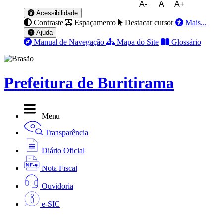
A-
A
A+
Acessibilidade
Contraste
Espaçamento
Destacar cursor
Mais...
Ajuda
Manual de Navegação
Mapa do Site
Glossário
Prefeitura de Buritirama
Menu
Transparência
Diário Oficial
Nota Fiscal
Ouvidoria
e-SIC