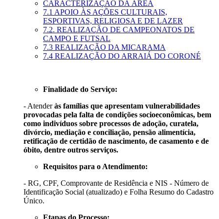
CARACTERIZAÇÃO DA ÁREA
7.1 APOIO ÀS AÇÕES CULTURAIS,
ESPORTIVAS, RELIGIOSA E DE LAZER
7.2. REALIZAÇÃO DE CAMPEONATOS DE
CAMPO E FUTSAL
7.3 REALIZAÇÃO DA MICARAMA
7.4 REALIZAÇÃO DO ARRAIÁ DO CORONÉ
Finalidade do Serviço:
- Atender
às famílias que apresentam vulnerabilidades
provocadas pela falta de condições socioeconômicas, bem
como indivíduos sobre processos de adoção, curatela,
divórcio, mediação e conciliação, pensão alimentícia,
retificação de certidão de nascimento, de casamento e de
óbito, dentre outros serviços.
Requisitos para o Atendimento:
-
RG, CPF, Comprovante de Residência e NIS - Número de
Identificação Social (atualizado) e Folha Resumo do Cadastro
Único.
Etapas do Processo: