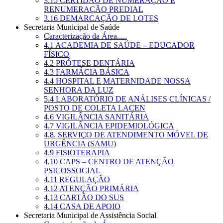
3.15 CERTIDÃO DE NUMERAÇÃO E
RENUMERAÇÃO PREDIAL
3.16 DEMARCAÇÃO DE LOTES
Secretaria Municipal de Saúde
Caracterização da Área.....
4.1 ACADEMIA DE SAÚDE – EDUCADOR
FÍSICO
4.2 PRÓTESE DENTÁRIA
4.3 FARMÁCIA BÁSICA
4.4 HOSPITAL E MATERNIDADE NOSSA
SENHORA DA LUZ
5.4 LABORATÓRIO DE ANÁLISES CLÍNICAS /
POSTO DE COLETA LACEN
4.6 VIGILÂNCIA SANITÁRIA
4.7 VIGILÂNCIA EPIDEMIOLÓGICA
4.8. SERVIÇO DE ATENDIMENTO MÓVEL DE
URGÊNCIA (SAMU)
4.9 FISIOTERAPIA
4.10 CAPS – CENTRO DE ATENÇÃO
PSICOSSOCIAL
4.11 REGULAÇÃO
4.12 ATENÇÃO PRIMÁRIA
4.13 CARTÃO DO SUS
4.14 CASA DE APOIO
Secretaria Municipal de Assistência Social