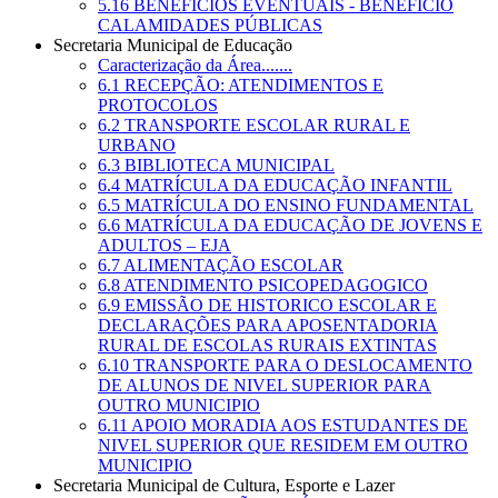
5.16 BENEFÍCIOS EVENTUAIS - BENEFÍCIO
CALAMIDADES PÚBLICAS
Secretaria Municipal de Educação
Caracterização da Área.......
6.1 RECEPÇÃO: ATENDIMENTOS E
PROTOCOLOS
6.2 TRANSPORTE ESCOLAR RURAL E
URBANO
6.3 BIBLIOTECA MUNICIPAL
6.4 MATRÍCULA DA EDUCAÇÃO INFANTIL
6.5 MATRÍCULA DO ENSINO FUNDAMENTAL
6.6 MATRÍCULA DA EDUCAÇÃO DE JOVENS E
ADULTOS – EJA
6.7 ALIMENTAÇÃO ESCOLAR
6.8 ATENDIMENTO PSICOPEDAGOGICO
6.9 EMISSÃO DE HISTORICO ESCOLAR E
DECLARAÇÕES PARA APOSENTADORIA
RURAL DE ESCOLAS RURAIS EXTINTAS
6.10 TRANSPORTE PARA O DESLOCAMENTO
DE ALUNOS DE NIVEL SUPERIOR PARA
OUTRO MUNICIPIO
6.11 APOIO MORADIA AOS ESTUDANTES DE
NIVEL SUPERIOR QUE RESIDEM EM OUTRO
MUNICIPIO
Secretaria Municipal de Cultura, Esporte e Lazer