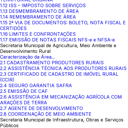
1.12 ISS – IMPOSTO SOBRE SERVIÇOS
1.13 DESMEMBRAMENTO DE ÁREA
1.14 REMEMBRAMENTO DE ÁREA
1.15 2ª VIA DE DOCUMENTOS: BOLETO, NOTA FISCAL E
CERTIDÕES
1.16 LIMITES E CONFRONTAÇÕES
1.17 EMISSÃO DE NOTAS FISCAIS NFS-e e NFSA-e
Secretaria Municipal de Agricultura, Meio Ambiente e
Desenvolvimento Rural
Caracterização da Área...
2.1 CADASTRAMENTO PRODUTORES RURAIS
2.2 ASSISTÊNCIA TÉCNICA AOS PRODUTORES RURAIS
2.3 CERTIFICADO DE CADASTRO DE IMÓVEL RURAL
(CCIR)
2.4 SEGURO GARANTIA SAFRA
2.5 EMISSÃO DE CAF
2.6 ASSISTÊNCIA EM MECANIZAÇÃO AGRÍCOLA COM
ARAÇÕES DE TERRA
2.7 AGENTE DE DESENVOLVIMENTO
2.8 COORDENAÇÃO DE MEIO AMBIENTE
Secretaria Municipal de Infraestrutura, Obras e Serviços
Públicos