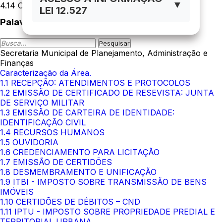
▼
4.14 CASA DE APOIO
LEI 12.527
Palavra-Chave
Secretaria Municipal de Planejamento, Administração e
Finanças
Caracterização da Área.
1.1 RECEPÇÃO: ATENDIMENTOS E PROTOCOLOS
1.2 EMISSÃO DE CERTIFICADO DE RESEVISTA: JUNTA
DE SERVIÇO MILITAR
1.3 EMISSÃO DE CARTEIRA DE IDENTIDADE:
IDENTIFICAÇÃO CIVIL
1.4 RECURSOS HUMANOS
1.5 OUVIDORIA
1.6 CREDENCIAMENTO PARA LICITAÇÃO
1.7 EMISSÃO DE CERTIDÕES
1.8 DESMEMBRAMENTO E UNIFICAÇÃO
1.9 ITBI - IMPOSTO SOBRE TRANSMISSÃO DE BENS
IMÓVEIS
1.10 CERTIDÕES DE DÉBITOS – CND
1.11 IPTU - IMPOSTO SOBRE PROPRIEDADE PREDIAL E
TERRITORIAL URBANA