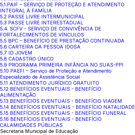
5.1.PAIF – SERVIÇO DE PROTEÇÃO E ATENDIMENTO
INTEGRAL À FAMÍLIA
5.2 PASSE LIVRE INTERMUNICIPAL
5.3 PASSE LIVRE INTERESTADUAL
5.4. SCFV - SERVIÇO DE CONVIVÊNCIA DE
FORTALECIMENTOS DE VÍNCULOS
5.5 BPC – BENEFÍCIO DE PRESTAÇÃO CONTINUADA
5.6 CARTEIRA DA PESSOA IDOSA
5.7 ID JOVEM
5.8 CADASTRO ÚNICO
5.9 PROGRAMA PRIMEIRA INFÂNCIA NO SUAS-PPI
5.10 PAEFI – Serviço de Proteção e Atendimento
Especializado de Assistência Social
5.11 ATENDIMENTO JURÍDICO GRATUITO
5.12 BENEFÍCIOS EVENTUAIS - BENEFÍCIO
ALIMENTAÇÃO
5.13 BENEFÍCIOS EVENTUAIS - BENEFÍCIO VIAGEM
5.14 BENEFÍCIOS EVENTUAIS - BENEFÍCIO NATALIDADE
5.15 BENEFÍCIOS EVENTUAIS - BENEFÍCIO FUNERAL
5.16 BENEFÍCIOS EVENTUAIS - BENEFÍCIO
CALAMIDADES PÚBLICAS
Secretaria Municipal de Educação