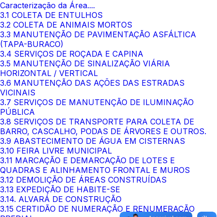
Caracterização da Área....
3.1 COLETA DE ENTULHOS
3.2 COLETA DE ANIMAIS MORTOS
3.3 MANUTENÇÃO DE PAVIMENTAÇÃO ASFÁLTICA
(TAPA-BURACO)
3.4 SERVIÇOS DE ROÇADA E CAPINA
3.5 MANUTENÇÃO DE SINALIZAÇÃO VIÁRIA
HORIZONTAL / VERTICAL
3.6 MANUTENÇÃO DAS AÇÕES DAS ESTRADAS
VICINAIS
3.7 SERVIÇOS DE MANUTENÇÃO DE ILUMINAÇÃO
PÚBLICA
3.8 SERVIÇOS DE TRANSPORTE PARA COLETA DE
BARRO, CASCALHO, PODAS DE ÁRVORES E OUTROS.
3.9 ABASTECIMENTO DE ÁGUA EM CISTERNAS
3.10 FEIRA LIVRE MUNICIPAL
3.11 MARCAÇÃO E DEMARCAÇÃO DE LOTES E
QUADRAS E ALINHAMENTO FRONTAL E MUROS
3.12 DEMOLIÇÃO DE ÁREAS CONSTRUÍDAS
3.13 EXPEDIÇÃO DE HABITE-SE
3.14. ALVARÁ DE CONSTRUÇÃO
3.15 CERTIDÃO DE NUMERAÇÃO E RENUMERAÇÃO