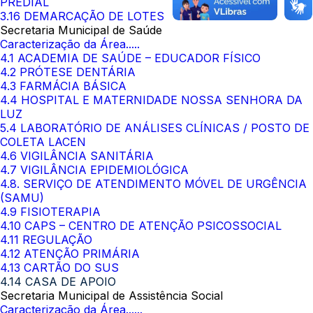
PREDIAL
3.16 DEMARCAÇÃO DE LOTES
Secretaria Municipal de Saúde
Caracterização da Área.....
4.1 ACADEMIA DE SAÚDE – EDUCADOR FÍSICO
4.2 PRÓTESE DENTÁRIA
4.3 FARMÁCIA BÁSICA
4.4 HOSPITAL E MATERNIDADE NOSSA SENHORA DA
LUZ
5.4 LABORATÓRIO DE ANÁLISES CLÍNICAS / POSTO DE
COLETA LACEN
4.6 VIGILÂNCIA SANITÁRIA
4.7 VIGILÂNCIA EPIDEMIOLÓGICA
4.8. SERVIÇO DE ATENDIMENTO MÓVEL DE URGÊNCIA
(SAMU)
4.9 FISIOTERAPIA
4.10 CAPS – CENTRO DE ATENÇÃO PSICOSSOCIAL
4.11 REGULAÇÃO
4.12 ATENÇÃO PRIMÁRIA
4.13 CARTÃO DO SUS
4.14 CASA DE APOIO
Secretaria Municipal de Assistência Social
Caracterização da Área......