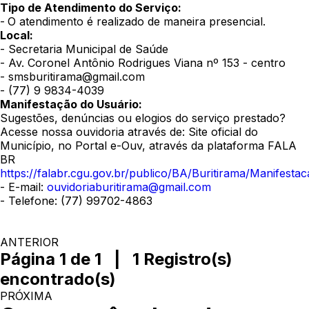
Tipo de Atendimento do Serviço:
-
O atendimento é realizado de maneira presencial.
Local:
- Secretaria Municipal de Saúde
- Av. Coronel Antônio Rodrigues Viana nº 153 - centro
- smsburitirama@gmail.com
- (77) 9 9834-4039
Manifestação do Usuário:
Sugestões, denúncias ou elogios do serviço prestado?
Acesse nossa ouvidoria através de: Site oficial do
Município, no Portal e-Ouv, através da plataforma FALA
BR
https://falabr.cgu.gov.br/publico/BA/Buritirama/Manifesta
- E-mail:
ouvidoriaburitirama@gmail.com
- Telefone: (77) 99702-4863
ANTERIOR
Página 1 de 1 | 1 Registro(s)
encontrado(s)
PRÓXIMA