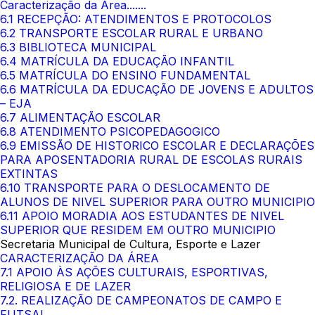
Caracterização da Área.......
6.1 RECEPÇÃO: ATENDIMENTOS E PROTOCOLOS
6.2 TRANSPORTE ESCOLAR RURAL E URBANO
6.3 BIBLIOTECA MUNICIPAL
6.4 MATRÍCULA DA EDUCAÇÃO INFANTIL
6.5 MATRÍCULA DO ENSINO FUNDAMENTAL
6.6 MATRÍCULA DA EDUCAÇÃO DE JOVENS E ADULTOS
– EJA
6.7 ALIMENTAÇÃO ESCOLAR
6.8 ATENDIMENTO PSICOPEDAGOGICO
6.9 EMISSÃO DE HISTORICO ESCOLAR E DECLARAÇÕES
PARA APOSENTADORIA RURAL DE ESCOLAS RURAIS
EXTINTAS
6.10 TRANSPORTE PARA O DESLOCAMENTO DE
ALUNOS DE NIVEL SUPERIOR PARA OUTRO MUNICIPIO
6.11 APOIO MORADIA AOS ESTUDANTES DE NIVEL
SUPERIOR QUE RESIDEM EM OUTRO MUNICIPIO
Secretaria Municipal de Cultura, Esporte e Lazer
CARACTERIZAÇÃO DA ÁREA
7.1 APOIO ÀS AÇÕES CULTURAIS, ESPORTIVAS,
RELIGIOSA E DE LAZER
7.2. REALIZAÇÃO DE CAMPEONATOS DE CAMPO E
FUTSAL