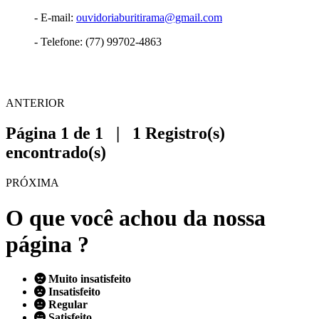
- E-mail:
ouvidoriaburitirama@gmail.com
- Telefone: (77) 99702-4863
ANTERIOR
Página 1 de 1 | 1 Registro(s)
encontrado(s)
PRÓXIMA
O que você achou da nossa
página ?
Muito insatisfeito
Insatisfeito
Regular
Satisfeito