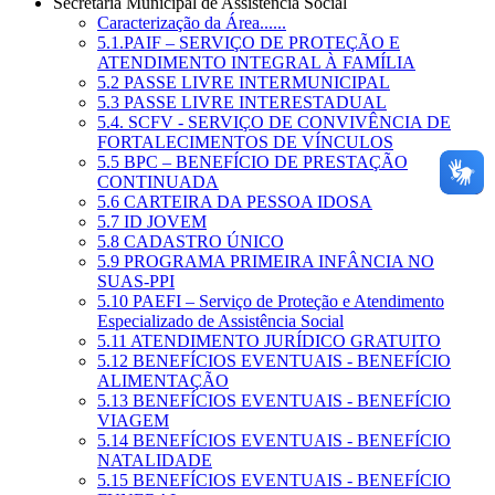
Secretaria Municipal de Assistência Social
Caracterização da Área......
5.1.PAIF – SERVIÇO DE PROTEÇÃO E
ATENDIMENTO INTEGRAL À FAMÍLIA
5.2 PASSE LIVRE INTERMUNICIPAL
5.3 PASSE LIVRE INTERESTADUAL
5.4. SCFV - SERVIÇO DE CONVIVÊNCIA DE
FORTALECIMENTOS DE VÍNCULOS
5.5 BPC – BENEFÍCIO DE PRESTAÇÃO
CONTINUADA
5.6 CARTEIRA DA PESSOA IDOSA
5.7 ID JOVEM
5.8 CADASTRO ÚNICO
5.9 PROGRAMA PRIMEIRA INFÂNCIA NO
SUAS-PPI
5.10 PAEFI – Serviço de Proteção e Atendimento
Especializado de Assistência Social
5.11 ATENDIMENTO JURÍDICO GRATUITO
5.12 BENEFÍCIOS EVENTUAIS - BENEFÍCIO
ALIMENTAÇÃO
5.13 BENEFÍCIOS EVENTUAIS - BENEFÍCIO
VIAGEM
5.14 BENEFÍCIOS EVENTUAIS - BENEFÍCIO
NATALIDADE
5.15 BENEFÍCIOS EVENTUAIS - BENEFÍCIO