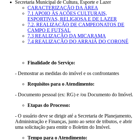
Secretaria Municipal de Cultura, Esporte e Lazer
CARACTERIZAÇÃO DA ÁREA
7.1 APOIO ÀS AÇÕES CULTURAIS,
ESPORTIVAS, RELIGIOSA E DE LAZER
7.2. REALIZAÇÃO DE CAMPEONATOS DE
CAMPO E FUTSAL
7.3 REALIZAÇÃO DA MICARAMA
7.4 REALIZAÇÃO DO ARRAIÁ DO CORONÉ
Finalidade do Serviço:
- Demostrar as medidas do imóvel e os confrontantes
Requisitos para o Atendimento:
- Documento pessoal (ex: RG) e /ou Documento do Imóvel.
Etapas do Processo:
- O usuário deve se dirigir até a Secretaria de Planejamento,
Administração e Finanças, junto ao setor de tributos, e abrir
uma solicitação para emitir o Boletim do Imóvel.
Tempo para o Atendimento: