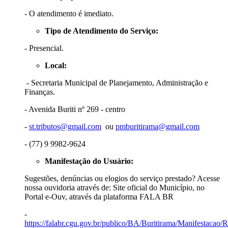
- O atendimento é imediato.
Tipo de Atendimento do Serviço:
- Presencial.
Local:
-
Secretaria Municipal de Planejamento, Administração e
Finanças.
- Avenida Buriti nº 269 - centro
-
st.tributos@gmail.com
ou
pmburitirama@gmail.com
- (77) 9 9982-9624
Manifestação do Usuário:
Sugestões, denúncias ou elogios do serviço prestado? Acesse
nossa ouvidoria através de: Site oficial do Município, no
Portal e-Ouv, através da plataforma FALA BR
-
https://falabr.cgu.gov.br/publico/BA/Buritirama/Manifestacao/