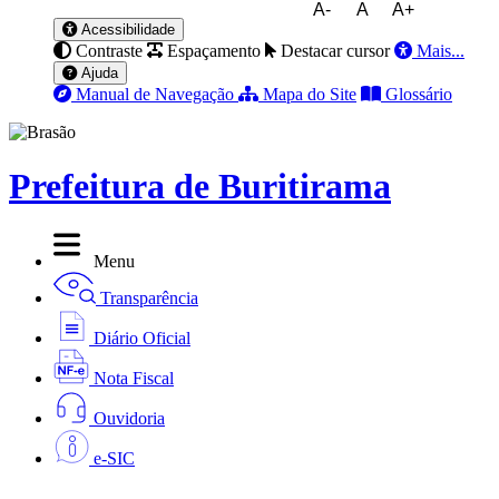
A-
A
A+
Acessibilidade
Contraste
Espaçamento
Destacar cursor
Mais...
Ajuda
Manual de Navegação
Mapa do Site
Glossário
Prefeitura de Buritirama
Menu
Transparência
Diário Oficial
Nota Fiscal
Ouvidoria
e-SIC