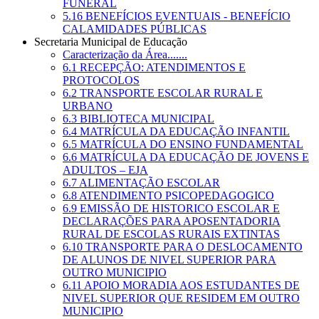
FUNERAL
5.16 BENEFÍCIOS EVENTUAIS - BENEFÍCIO
CALAMIDADES PÚBLICAS
Secretaria Municipal de Educação
Caracterização da Área.......
6.1 RECEPÇÃO: ATENDIMENTOS E
PROTOCOLOS
6.2 TRANSPORTE ESCOLAR RURAL E
URBANO
6.3 BIBLIOTECA MUNICIPAL
6.4 MATRÍCULA DA EDUCAÇÃO INFANTIL
6.5 MATRÍCULA DO ENSINO FUNDAMENTAL
6.6 MATRÍCULA DA EDUCAÇÃO DE JOVENS E
ADULTOS – EJA
6.7 ALIMENTAÇÃO ESCOLAR
6.8 ATENDIMENTO PSICOPEDAGOGICO
6.9 EMISSÃO DE HISTORICO ESCOLAR E
DECLARAÇÕES PARA APOSENTADORIA
RURAL DE ESCOLAS RURAIS EXTINTAS
6.10 TRANSPORTE PARA O DESLOCAMENTO
DE ALUNOS DE NIVEL SUPERIOR PARA
OUTRO MUNICIPIO
6.11 APOIO MORADIA AOS ESTUDANTES DE
NIVEL SUPERIOR QUE RESIDEM EM OUTRO
MUNICIPIO