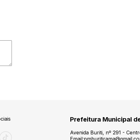
ciais
Prefeitura Municipal d
Avenida Buriti, nº 291 - Cen
Email:pmburitirama@gmail.c