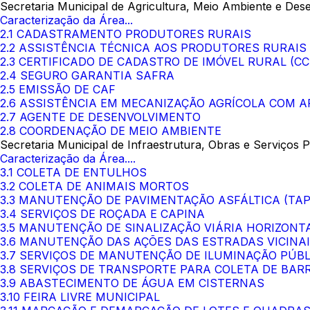
Secretaria Municipal de Agricultura, Meio Ambiente e Des
Caracterização da Área...
2.1 CADASTRAMENTO PRODUTORES RURAIS
2.2 ASSISTÊNCIA TÉCNICA AOS PRODUTORES RURAIS
2.3 CERTIFICADO DE CADASTRO DE IMÓVEL RURAL (CC
2.4 SEGURO GARANTIA SAFRA
2.5 EMISSÃO DE CAF
2.6 ASSISTÊNCIA EM MECANIZAÇÃO AGRÍCOLA COM A
2.7 AGENTE DE DESENVOLVIMENTO
2.8 COORDENAÇÃO DE MEIO AMBIENTE
Secretaria Municipal de Infraestrutura, Obras e Serviços P
Caracterização da Área....
3.1 COLETA DE ENTULHOS
3.2 COLETA DE ANIMAIS MORTOS
3.3 MANUTENÇÃO DE PAVIMENTAÇÃO ASFÁLTICA (TA
3.4 SERVIÇOS DE ROÇADA E CAPINA
3.5 MANUTENÇÃO DE SINALIZAÇÃO VIÁRIA HORIZONTA
3.6 MANUTENÇÃO DAS AÇÕES DAS ESTRADAS VICINA
3.7 SERVIÇOS DE MANUTENÇÃO DE ILUMINAÇÃO PÚBL
3.8 SERVIÇOS DE TRANSPORTE PARA COLETA DE BAR
3.9 ABASTECIMENTO DE ÁGUA EM CISTERNAS
3.10 FEIRA LIVRE MUNICIPAL