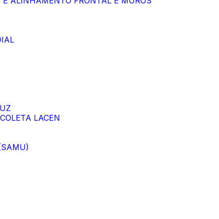
S E ALINHAMENTO FRONTAL E MUROS
IAL
LUZ
 COLETA LACEN
 (SAMU)