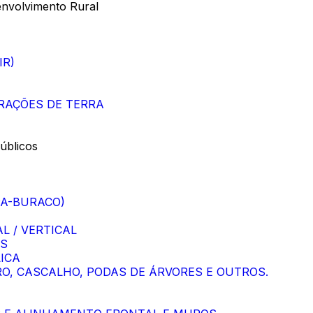
envolvimento Rural
IR)
RAÇÕES DE TERRA
úblicos
PA-BURACO)
L / VERTICAL
IS
ICA
RO, CASCALHO, PODAS DE ÁRVORES E OUTROS.