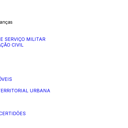
nanças
DE SERVIÇO MILITAR
ÇÃO CIVIL
ÓVEIS
 TERRITORIAL URBANA
 CERTIDÕES