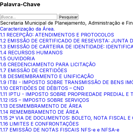
Palavra-Chave
Secretaria Municipal de Planejamento, Administração e Fi
Caracterização da Área.
1.1 RECEPÇÃO: ATENDIMENTOS E PROTOCOLOS
1.2 EMISSÃO DE CERTIFICADO DE RESEVISTA: JUNTA 
1.3 EMISSÃO DE CARTEIRA DE IDENTIDADE: IDENTIFICA
1.4 RECURSOS HUMANOS
1.5 OUVIDORIA
1.6 CREDENCIAMENTO PARA LICITAÇÃO
1.7 EMISSÃO DE CERTIDÕES
1.8 DESMEMBRAMENTO E UNIFICAÇÃO
1.9 ITBI - IMPOSTO SOBRE TRANSMISSÃO DE BENS IM
1.10 CERTIDÕES DE DÉBITOS – CND
1.11 IPTU - IMPOSTO SOBRE PROPRIEDADE PREDIAL E
1.12 ISS – IMPOSTO SOBRE SERVIÇOS
1.13 DESMEMBRAMENTO DE ÁREA
1.14 REMEMBRAMENTO DE ÁREA
1.15 2ª VIA DE DOCUMENTOS: BOLETO, NOTA FISCAL E
1.16 LIMITES E CONFRONTAÇÕES
1.17 EMISSÃO DE NOTAS FISCAIS NFS-e e NFSA-e