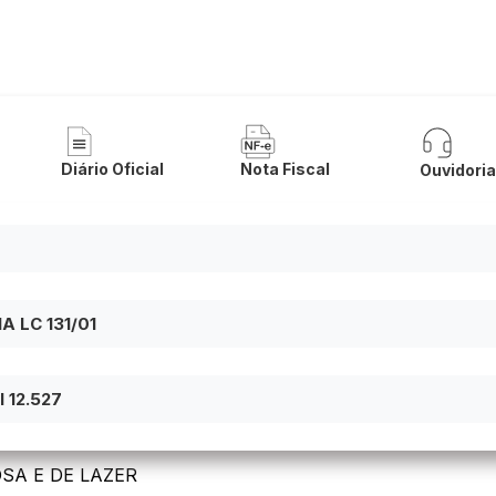
 de Buritirama
Diário Oficial
Nota Fiscal
Ouvidori
 LC 131/01
 12.527
OSA E DE LAZER