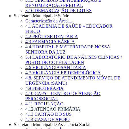
3.15 CERTIDÃO DE NUMERAÇÃO E
RENUMERAÇÃO PREDIAL
3.16 DEMARCAÇÃO DE LOTES
Secretaria Municipal de Saúde
Caracterização da Área.....
4.1 ACADEMIA DE SAÚDE – EDUCADOR
FÍSICO
4.2 PRÓTESE DENTÁRIA
4.3 FARMÁCIA BÁSICA
4.4 HOSPITAL E MATERNIDADE NOSSA
SENHORA DA LUZ
5.4 LABORATÓRIO DE ANÁLISES CLÍNICAS /
POSTO DE COLETA LACEN
4.6 VIGILÂNCIA SANITÁRIA
4.7 VIGILÂNCIA EPIDEMIOLÓGICA
4.8. SERVIÇO DE ATENDIMENTO MÓVEL DE
URGÊNCIA (SAMU)
4.9 FISIOTERAPIA
4.10 CAPS – CENTRO DE ATENÇÃO
PSICOSSOCIAL
4.11 REGULAÇÃO
4.12 ATENÇÃO PRIMÁRIA
4.13 CARTÃO DO SUS
4.14 CASA DE APOIO
Secretaria Municipal de Assistência Social