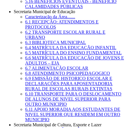
5.16 BENEFÍCIOS EVENTUAIS - BENEFÍCIO
CALAMIDADES PÚBLICAS
Secretaria Municipal de Educação
Caracterização da Área.......
6.1 RECEPÇÃO: ATENDIMENTOS E
PROTOCOLOS
6.2 TRANSPORTE ESCOLAR RURAL E
URBANO
6.3 BIBLIOTECA MUNICIPAL
6.4 MATRÍCULA DA EDUCAÇÃO INFANTIL
6.5 MATRÍCULA DO ENSINO FUNDAMENTAL
6.6 MATRÍCULA DA EDUCAÇÃO DE JOVENS E
ADULTOS – EJA
6.7 ALIMENTAÇÃO ESCOLAR
6.8 ATENDIMENTO PSICOPEDAGOGICO
6.9 EMISSÃO DE HISTORICO ESCOLAR E
DECLARAÇÕES PARA APOSENTADORIA
RURAL DE ESCOLAS RURAIS EXTINTAS
6.10 TRANSPORTE PARA O DESLOCAMENTO
DE ALUNOS DE NIVEL SUPERIOR PARA
OUTRO MUNICIPIO
6.11 APOIO MORADIA AOS ESTUDANTES DE
NIVEL SUPERIOR QUE RESIDEM EM OUTRO
MUNICIPIO
Secretaria Municipal de Cultura, Esporte e Lazer