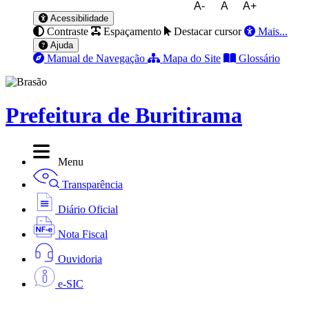
A-
A
A+
Acessibilidade
Contraste
Espaçamento
Destacar cursor
Mais...
Ajuda
Manual de Navegação
Mapa do Site
Glossário
Prefeitura de Buritirama
Menu
Transparência
Diário Oficial
Nota Fiscal
Ouvidoria
e-SIC