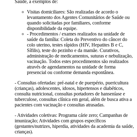
Saúde, a exemplos de:
Visitas domiciliares: São realizadas de acordo o
levantamento dos Agentes Comunitários de Saúde ou
quando solicitadas por familiares, conforme
disponibilidade da equipe.
- Procedimentos / exames realizados na unidade de
saúde da família: Coleta do Preventivo do câncer do
colo uterino, testes rápidos (HIV, Hepatites B e C,
Sífilis), teste do pezinho e da mamãe. Curativos,
administração de medicamentos, suturas e nebulização,
vacinação. Todos estes procedimentos são realizados
através de agendamentos na unidade de forma
presencial ou conforme demanda espontânea.
- Consultas ofertadas: pré-natal e de puerpério, puericultura
(crianças), adolescentes, idosos, hipertensos e diabéticos,
consulta nutricional, consultas portadores de hanseníase e
tuberculose, consultas clínica em geral, além de busca ativa a
pacientes com vacinação e consultas atrasadas.
- Atividades coletivas: Programa cárie zero; Campanhas de
imunização; Atividades com grupos específicos
(gestantes/nutrizes, hiperdia, atividades da academia da saúde,
crianças).