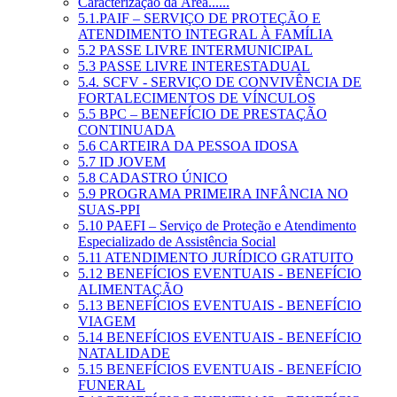
Caracterização da Área......
5.1.PAIF – SERVIÇO DE PROTEÇÃO E
ATENDIMENTO INTEGRAL À FAMÍLIA
5.2 PASSE LIVRE INTERMUNICIPAL
5.3 PASSE LIVRE INTERESTADUAL
5.4. SCFV - SERVIÇO DE CONVIVÊNCIA DE
FORTALECIMENTOS DE VÍNCULOS
5.5 BPC – BENEFÍCIO DE PRESTAÇÃO
CONTINUADA
5.6 CARTEIRA DA PESSOA IDOSA
5.7 ID JOVEM
5.8 CADASTRO ÚNICO
5.9 PROGRAMA PRIMEIRA INFÂNCIA NO
SUAS-PPI
5.10 PAEFI – Serviço de Proteção e Atendimento
Especializado de Assistência Social
5.11 ATENDIMENTO JURÍDICO GRATUITO
5.12 BENEFÍCIOS EVENTUAIS - BENEFÍCIO
ALIMENTAÇÃO
5.13 BENEFÍCIOS EVENTUAIS - BENEFÍCIO
VIAGEM
5.14 BENEFÍCIOS EVENTUAIS - BENEFÍCIO
NATALIDADE
5.15 BENEFÍCIOS EVENTUAIS - BENEFÍCIO
FUNERAL