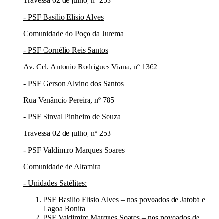
Travessa 02 de julho, nº 253
- PSF Basílio Elisio Alves
Comunidade do Poço da Jurema
- PSF Cornélio Reis Santos
Av. Cel. Antonio Rodrigues Viana, nº 1362
- PSF Gerson Alvino dos Santos
Rua Venâncio Pereira, nº 785
- PSF Sinval Pinheiro de Souza
Travessa 02 de julho, nº 253
- PSF Valdimiro Marques Soares
Comunidade de Altamira
- Unidades Satélites:
PSF Basílio Elisio Alves – nos povoados de Jatobá e
Lagoa Bonita
PSF Valdimiro Marques Soares – nos povoados de