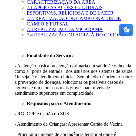
CARACTERIZAÇÃO DA ÁREA
7.1 APOIO ÀS AÇÕES CULTURAIS,
ESPORTIVAS, RELIGIOSA E DE LAZER
7.2. REALIZAÇÃO DE CAMPEONATOS DE
CAMPO E FUTSAL
7.3 REALIZAÇÃO DA MICARAMA
7.4 REALIZAÇÃO DO ARRAIÁ DO CORONÉ
Finalidade do Serviço:
- A atenção básica ou atenção primária em saúde é conhecida
como a "porta de entrada" dos usuários nos sistemas de saúde.
Ou seja, é o atendimento inicial. Seu objetivo é orientar sobre
a prevenção de doenças, solucionar os possíveis casos de
agravos e direcionar os mais graves para níveis de
atendimento superiores em complexidade.
Requisitos para o Atendimento:
- RG, CPF e Cartão do SUS
- Atendimento de Crianças: Apresentar Cartão de Vacina
- Procurar a unidade de abrangência territorial onde é