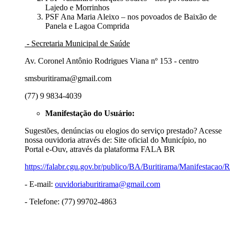
Lajedo e Morrinhos
PSF Ana Maria Aleixo – nos povoados de Baixão de
Panela e Lagoa Comprida
-
Secretaria Municipal de Saúde
Av. Coronel Antônio Rodrigues Viana nº 153 - centro
smsburitirama@gmail.com
(77) 9 9834-4039
Manifestação do Usuário:
Sugestões, denúncias ou elogios do serviço prestado? Acesse
nossa ouvidoria através de: Site oficial do Município, no
Portal e-Ouv, através da plataforma FALA BR
https://falabr.cgu.gov.br/publico/BA/Buritirama/Manifestacao/
- E-mail:
ouvidoriaburitirama@gmail.com
- Telefone: (77) 99702-4863