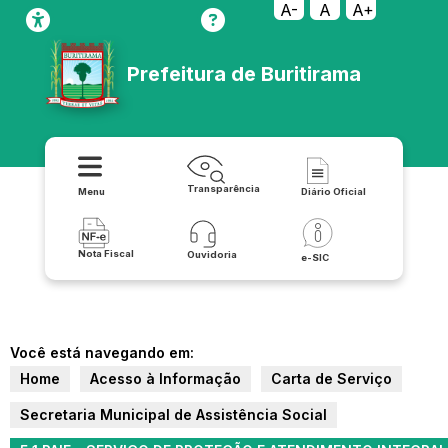
A-
A
A+
Prefeitura de Buritirama
Transparência
Menu
Diário Oficial
Nota Fiscal
Ouvidoria
e-SIC
Você está navegando em:
Home
Acesso à Informação
Carta de Serviço
Secretaria Municipal de Assistência Social