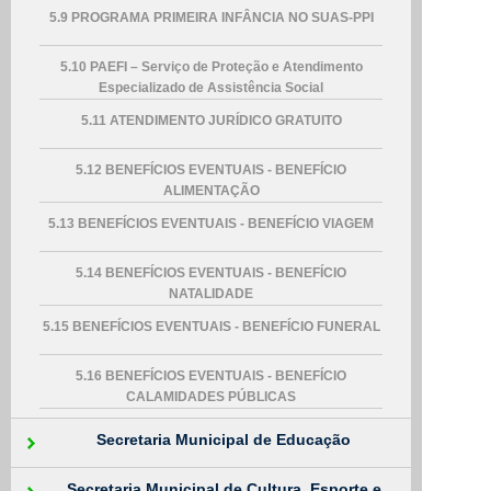
5.9 PROGRAMA PRIMEIRA INFÂNCIA NO SUAS-PPI
5.10 PAEFI – Serviço de Proteção e Atendimento
Especializado de Assistência Social
5.11 ATENDIMENTO JURÍDICO GRATUITO
5.12 BENEFÍCIOS EVENTUAIS - BENEFÍCIO
ALIMENTAÇÃO
5.13 BENEFÍCIOS EVENTUAIS - BENEFÍCIO VIAGEM
5.14 BENEFÍCIOS EVENTUAIS - BENEFÍCIO
NATALIDADE
5.15 BENEFÍCIOS EVENTUAIS - BENEFÍCIO FUNERAL
5.16 BENEFÍCIOS EVENTUAIS - BENEFÍCIO
CALAMIDADES PÚBLICAS
Secretaria Municipal de Educação
Secretaria Municipal de Cultura, Esporte e