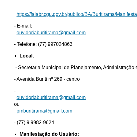
https://falabr.cgu.gov.br/publico/BA/Buritirama/Manifes
- E-mail:
ouvidoriaburitirama@gmail.com
- Telefone: (77) 997024863
Local:
-
Secretaria Municipal de Planejamento, Administração 
- Avenida Buriti nº 269 - centro
-
ouvidoriaburitirama@gmail.com
ou
pmburitirama@gmail.com
- (77) 9 9982-9624
Manifestação do Usuário: