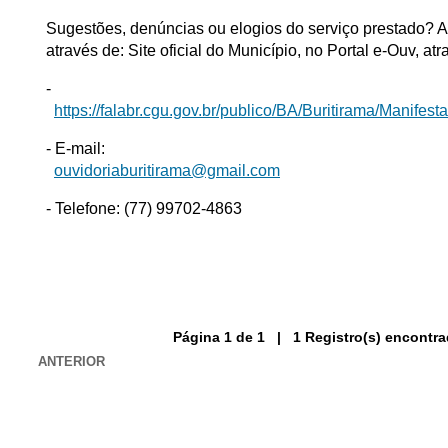
Sugestões, denúncias ou elogios do serviço prestado? 
através de: Site oficial do Município, no Portal e-Ouv, 
-
https://falabr.cgu.gov.br/publico/BA/Buritirama/Manifes
- E-mail:
ouvidoriaburitirama@gmail.com
- Telefone: (77) 99702-4863
Página 1 de 1 | 1 Registro(s) encontra
ANTERIOR