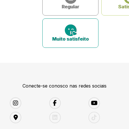
Regular
Sati
Muito satisfeito
Conecte-se conosco nas redes sociais