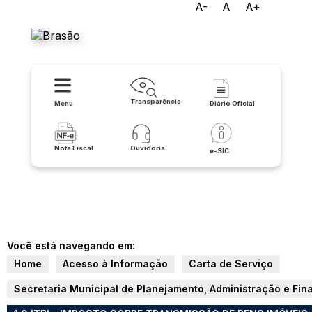
A-
A
A+
Prefeitura de Buritirama
Transparência
Menu
Diário Oficial
Nota Fiscal
Ouvidoria
e-SIC
Você está navegando em:
Home
Acesso à Informação
Carta de Serviço
Secretaria Municipal de Planejamento, Administração e Fin