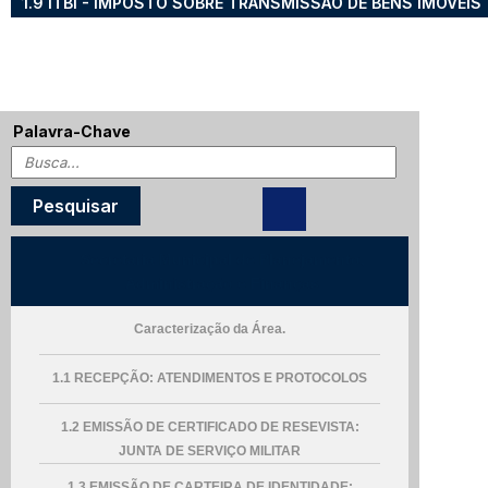
1.9 ITBI - IMPOSTO SOBRE TRANSMISSÃO DE BENS IMÓVEIS
Palavra-Chave
Secretaria Municipal de Planejamento,
Administração e Finanças
Caracterização da Área.
1.1 RECEPÇÃO: ATENDIMENTOS E PROTOCOLOS
1.2 EMISSÃO DE CERTIFICADO DE RESEVISTA:
JUNTA DE SERVIÇO MILITAR
1.3 EMISSÃO DE CARTEIRA DE IDENTIDADE: