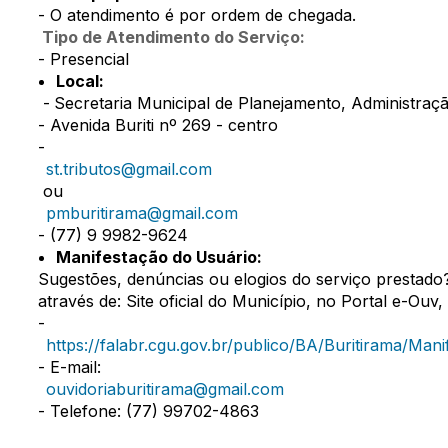
- O atendimento é por ordem de chegada.
Tipo de Atendimento do Serviço:
- Presencial
Local:
-
Secretaria Municipal de Planejamento, Administraçã
- Avenida Buriti nº 269 - centro
-
st.tributos@gmail.com
ou
pmburitirama@gmail.com
- (77) 9 9982-9624
Manifestação do Usuário:
Sugestões, denúncias ou elogios do serviço prestado
através de: Site oficial do Município, no Portal e-Ou
-
https://falabr.cgu.gov.br/publico/BA/Buritirama/Man
- E-mail:
ouvidoriaburitirama@gmail.com
- Telefone: (77) 99702-4863