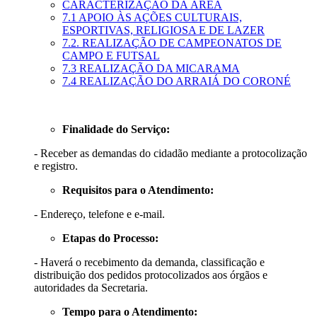
CARACTERIZAÇÃO DA ÁREA
7.1 APOIO ÀS AÇÕES CULTURAIS,
ESPORTIVAS, RELIGIOSA E DE LAZER
7.2. REALIZAÇÃO DE CAMPEONATOS DE
CAMPO E FUTSAL
7.3 REALIZAÇÃO DA MICARAMA
7.4 REALIZAÇÃO DO ARRAIÁ DO CORONÉ
Finalidade do Serviço:
-
Receber as demandas do cidadão mediante a protocolização
e registro.
Requisitos para o Atendimento:
- Endereço, telefone e e-mail.
Etapas do Processo:
- Haverá o recebimento da demanda, classificação e
distribuição dos pedidos protocolizados aos órgãos e
autoridades da Secretaria.
Tempo para o Atendimento: