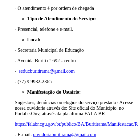
- O atendimento é por ordem de chegada
Tipo de Atendimento do Serviço:
- Presencial, telefone e e-mail.
Local:
-
Secretaria Municipal de Educação
- Avenida Buriti nº 692 - centro
-
seducburitirama@gmail.com
- (77) 9 9932-2365
Manifestação do Usuário:
Sugestões, denúncias ou elogios do serviço prestado? Acesse
nossa ouvidoria através de: Site oficial do Município, no
Portal e-Ouv, através da plataforma FALA BR
https://falabr.cgu.gov.br/publico/BA/Buritirama/Manifestacao/
- E-mail:
ouvidoriaburitirama@gmail.com