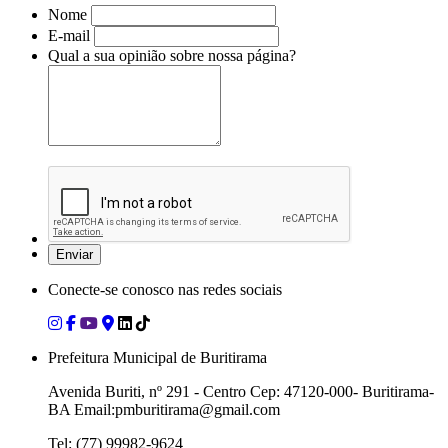
Nome
E-mail
Qual a sua opinião sobre nossa página?
Conecte-se conosco nas redes sociais
Prefeitura Municipal de Buritirama
Avenida Buriti, nº 291 - Centro Cep: 47120-000- Buritirama-
BA Email:pmburitirama@gmail.com
Tel: (77) 99982-9624