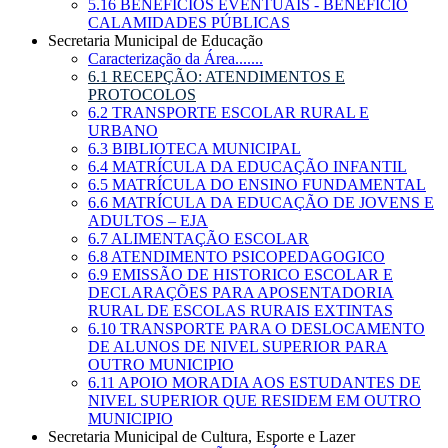
5.16 BENEFÍCIOS EVENTUAIS - BENEFÍCIO
CALAMIDADES PÚBLICAS
Secretaria Municipal de Educação
Caracterização da Área.......
6.1 RECEPÇÃO: ATENDIMENTOS E
PROTOCOLOS
6.2 TRANSPORTE ESCOLAR RURAL E
URBANO
6.3 BIBLIOTECA MUNICIPAL
6.4 MATRÍCULA DA EDUCAÇÃO INFANTIL
6.5 MATRÍCULA DO ENSINO FUNDAMENTAL
6.6 MATRÍCULA DA EDUCAÇÃO DE JOVENS E
ADULTOS – EJA
6.7 ALIMENTAÇÃO ESCOLAR
6.8 ATENDIMENTO PSICOPEDAGOGICO
6.9 EMISSÃO DE HISTORICO ESCOLAR E
DECLARAÇÕES PARA APOSENTADORIA
RURAL DE ESCOLAS RURAIS EXTINTAS
6.10 TRANSPORTE PARA O DESLOCAMENTO
DE ALUNOS DE NIVEL SUPERIOR PARA
OUTRO MUNICIPIO
6.11 APOIO MORADIA AOS ESTUDANTES DE
NIVEL SUPERIOR QUE RESIDEM EM OUTRO
MUNICIPIO
Secretaria Municipal de Cultura, Esporte e Lazer