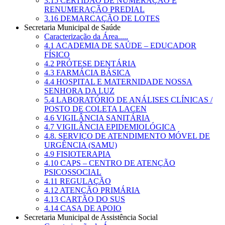
3.15 CERTIDÃO DE NUMERAÇÃO E
RENUMERAÇÃO PREDIAL
3.16 DEMARCAÇÃO DE LOTES
Secretaria Municipal de Saúde
Caracterização da Área.....
4.1 ACADEMIA DE SAÚDE – EDUCADOR
FÍSICO
4.2 PRÓTESE DENTÁRIA
4.3 FARMÁCIA BÁSICA
4.4 HOSPITAL E MATERNIDADE NOSSA
SENHORA DA LUZ
5.4 LABORATÓRIO DE ANÁLISES CLÍNICAS /
POSTO DE COLETA LACEN
4.6 VIGILÂNCIA SANITÁRIA
4.7 VIGILÂNCIA EPIDEMIOLÓGICA
4.8. SERVIÇO DE ATENDIMENTO MÓVEL DE
URGÊNCIA (SAMU)
4.9 FISIOTERAPIA
4.10 CAPS – CENTRO DE ATENÇÃO
PSICOSSOCIAL
4.11 REGULAÇÃO
4.12 ATENÇÃO PRIMÁRIA
4.13 CARTÃO DO SUS
4.14 CASA DE APOIO
Secretaria Municipal de Assistência Social