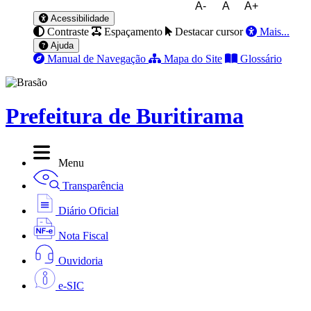
A-
A
A+
Acessibilidade
Contraste
Espaçamento
Destacar cursor
Mais...
Ajuda
Manual de Navegação
Mapa do Site
Glossário
Prefeitura de Buritirama
Menu
Transparência
Diário Oficial
Nota Fiscal
Ouvidoria
e-SIC