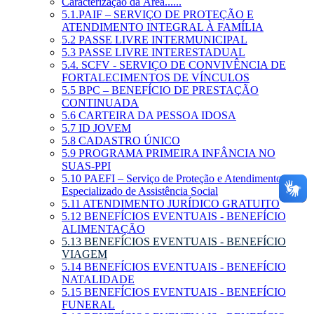
Caracterização da Área......
5.1.PAIF – SERVIÇO DE PROTEÇÃO E
ATENDIMENTO INTEGRAL À FAMÍLIA
5.2 PASSE LIVRE INTERMUNICIPAL
5.3 PASSE LIVRE INTERESTADUAL
5.4. SCFV - SERVIÇO DE CONVIVÊNCIA DE
FORTALECIMENTOS DE VÍNCULOS
5.5 BPC – BENEFÍCIO DE PRESTAÇÃO
CONTINUADA
5.6 CARTEIRA DA PESSOA IDOSA
5.7 ID JOVEM
5.8 CADASTRO ÚNICO
5.9 PROGRAMA PRIMEIRA INFÂNCIA NO
SUAS-PPI
5.10 PAEFI – Serviço de Proteção e Atendimento
Especializado de Assistência Social
5.11 ATENDIMENTO JURÍDICO GRATUITO
5.12 BENEFÍCIOS EVENTUAIS - BENEFÍCIO
ALIMENTAÇÃO
5.13 BENEFÍCIOS EVENTUAIS - BENEFÍCIO
VIAGEM
5.14 BENEFÍCIOS EVENTUAIS - BENEFÍCIO
NATALIDADE
5.15 BENEFÍCIOS EVENTUAIS - BENEFÍCIO
FUNERAL