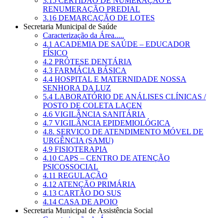
3.15 CERTIDÃO DE NUMERAÇÃO E
RENUMERAÇÃO PREDIAL
3.16 DEMARCAÇÃO DE LOTES
Secretaria Municipal de Saúde
Caracterização da Área.....
4.1 ACADEMIA DE SAÚDE – EDUCADOR
FÍSICO
4.2 PRÓTESE DENTÁRIA
4.3 FARMÁCIA BÁSICA
4.4 HOSPITAL E MATERNIDADE NOSSA
SENHORA DA LUZ
5.4 LABORATÓRIO DE ANÁLISES CLÍNICAS /
POSTO DE COLETA LACEN
4.6 VIGILÂNCIA SANITÁRIA
4.7 VIGILÂNCIA EPIDEMIOLÓGICA
4.8. SERVIÇO DE ATENDIMENTO MÓVEL DE
URGÊNCIA (SAMU)
4.9 FISIOTERAPIA
4.10 CAPS – CENTRO DE ATENÇÃO
PSICOSSOCIAL
4.11 REGULAÇÃO
4.12 ATENÇÃO PRIMÁRIA
4.13 CARTÃO DO SUS
4.14 CASA DE APOIO
Secretaria Municipal de Assistência Social