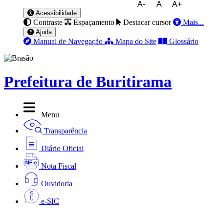
A-
A
A+
Acessibilidade
Contraste
Espaçamento
Destacar cursor
Mais...
Ajuda
Manual de Navegação
Mapa do Site
Glossário
Prefeitura de Buritirama
Menu
Transparência
Diário Oficial
Nota Fiscal
Ouvidoria
e-SIC