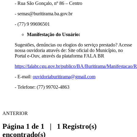
- Rua São Gonçalo, nº 86 – Centro
- semas@buritirama.ba.gov.br
- (77) 9 99696501
Manifestação do Usuário:
Sugestões, denúncias ou elogios do serviço prestado? Acesse
nossa ouvidoria através de: Site oficial do Município, no
Portal e-Ouv, através da plataforma FALA BR
https://falabr.cgu.gov.br/publico/BA/Buritirama/Manifestacao/
- E-mail:
ouvidoriaburitirama@gmail.com
- Telefone: (77) 99702-4863
ANTERIOR
Página 1 de 1 | 1 Registro(s)
encontrado(s)