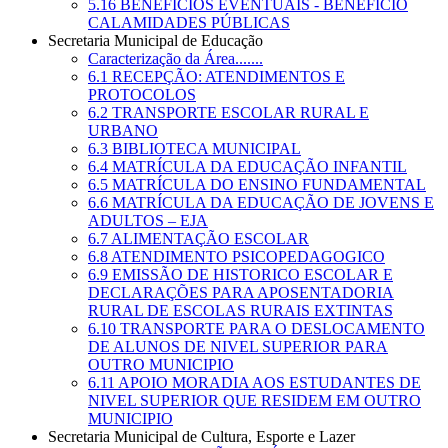
5.16 BENEFÍCIOS EVENTUAIS - BENEFÍCIO
CALAMIDADES PÚBLICAS
Secretaria Municipal de Educação
Caracterização da Área.......
6.1 RECEPÇÃO: ATENDIMENTOS E
PROTOCOLOS
6.2 TRANSPORTE ESCOLAR RURAL E
URBANO
6.3 BIBLIOTECA MUNICIPAL
6.4 MATRÍCULA DA EDUCAÇÃO INFANTIL
6.5 MATRÍCULA DO ENSINO FUNDAMENTAL
6.6 MATRÍCULA DA EDUCAÇÃO DE JOVENS E
ADULTOS – EJA
6.7 ALIMENTAÇÃO ESCOLAR
6.8 ATENDIMENTO PSICOPEDAGOGICO
6.9 EMISSÃO DE HISTORICO ESCOLAR E
DECLARAÇÕES PARA APOSENTADORIA
RURAL DE ESCOLAS RURAIS EXTINTAS
6.10 TRANSPORTE PARA O DESLOCAMENTO
DE ALUNOS DE NIVEL SUPERIOR PARA
OUTRO MUNICIPIO
6.11 APOIO MORADIA AOS ESTUDANTES DE
NIVEL SUPERIOR QUE RESIDEM EM OUTRO
MUNICIPIO
Secretaria Municipal de Cultura, Esporte e Lazer