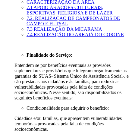
CARACTERIZAÇÃO DA ÁREA
7.1 APOIO ÀS AÇÕES CULTURAIS,
ESPORTIVAS, RELIGIOSA E DE LAZER
7.2. REALIZAÇÃO DE CAMPEONATOS DE
CAMPO E FUTSAL
7.3 REALIZAÇÃO DA MICARAMA
7.4 REALIZAÇÃO DO ARRAIÁ DO CORONÉ
Finalidade do Serviço:
Entendem-se por benefícios eventuais as provisões
suplementares e provisórias que integram organicamente as
garantias do SUAS- Sistema Único de Assistência Social-, e
são prestadas aos cidadãos e às famílias, para reduzir as
vulnerabilidades provocadas pela falta de condições
socioeconômicas. Nesse sentido, são disponibilizados os
seguintes benefícios eventuais:
Condicionalidade para adquirir o benefício:
Cidadãos e/ou famílias, que apresentem vulnerabilidades
temporárias provocadas pela falta de condições
socioeconômicas.