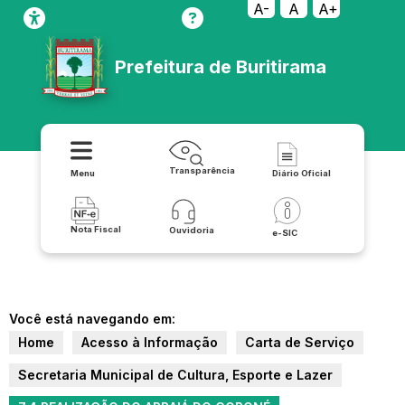
A-
A
A+
Prefeitura de Buritirama
Transparência
Menu
Diário Oficial
Nota Fiscal
Ouvidoria
e-SIC
Você está navegando em:
Home
Acesso à Informação
Carta de Serviço
Secretaria Municipal de Cultura, Esporte e Lazer