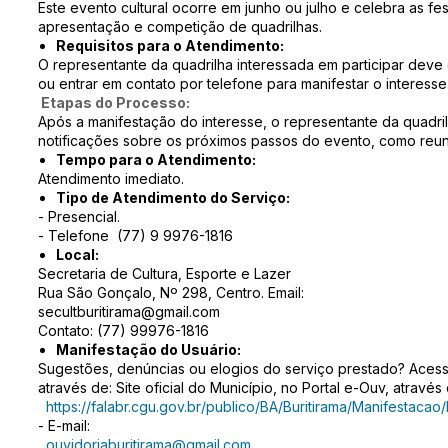
Este evento cultural ocorre em junho ou julho e celebra as fe
apresentação e competição de quadrilhas.
Requisitos para o Atendimento:
O representante da quadrilha interessada em participar deve
ou entrar em contato por telefone para manifestar o interesse
Etapas do Processo:
Após a manifestação do interesse, o representante da quadri
notificações sobre os próximos passos do evento, como reun
Tempo para o Atendimento:
Atendimento imediato.
Tipo de Atendimento do Serviço:
- Presencial.
- Telefone (77) 9 9976-1816
Local:
Secretaria de Cultura, Esporte e Lazer
Rua São Gonçalo, Nº 298, Centro. Email:
secultburitirama@gmail.com
Contato: (77) 99976-1816
Manifestação do Usuário:
Sugestões, denúncias ou elogios do serviço prestado? Acess
através de: Site oficial do Município, no Portal e-Ouv, atravé
https://falabr.cgu.gov.br/publico/BA/Buritirama/Manifestacao
- E-mail:
ouvidoriaburitirama@gmail.com