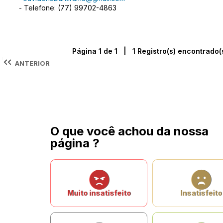
- Telefone: (77) 99702-4863
Página 1 de 1 | 1 Registro(s) encontrado(
ANTERIOR
O que você achou da nossa
página ?
Muito insatisfeito
Insatisfeito