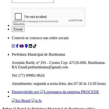
Conecte-se conosco nas redes sociais
Prefeitura Municipal de Buritirama
Avenida Buriti, nº 291 - Centro Cep: 47120-000- Buritirama-
BA Email:pmburitirama@gmail.com
Tel: (77) 99982-9624
Atendimento: segunda a sexta-feira, das 07:30 às 13:30 horas.
Desenvolvido por
Aviso:
O Portal da Prefeitura Municipal de Buritirama utiliza