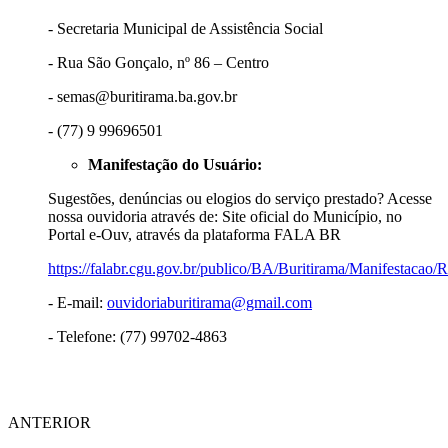
- Secretaria Municipal de Assistência Social
- Rua São Gonçalo, nº 86 – Centro
- semas@buritirama.ba.gov.br
- (77) 9 99696501
Manifestação do Usuário:
Sugestões, denúncias ou elogios do serviço prestado? Acesse
nossa ouvidoria através de: Site oficial do Município, no
Portal e-Ouv, através da plataforma FALA BR
https://falabr.cgu.gov.br/publico/BA/Buritirama/Manifestacao/
- E-mail:
ouvidoriaburitirama@gmail.com
- Telefone: (77) 99702-4863
ANTERIOR