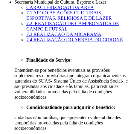
Secretaria Municipal de Cultura, Esporte e Lazer
CARACTERIZAÇÃO DA ÁREA
7.1 APOIO ÀS AÇÕES CULTURAIS,
ESPORTIVAS, RELIGIOSA E DE LAZER
7.2. REALIZAÇÃO DE CAMPEONATOS DE
CAMPO E FUTSAL
7.3 REALIZAÇÃO DA MICARAMA
7.4 REALIZAÇÃO DO ARRAIÁ DO CORONÉ
Finalidade do Serviço:
Entendem-se por benefícios eventuais as provisões
suplementares e provisórias que integram organicamente as
garantias do SUAS- Sistema Único de Assistência Social-, e
são prestadas aos cidadãos e às famílias, para reduzir as
vulnerabilidades provocadas pela falta de condições
socioeconômicas.
Condicionalidade para adquirir o benefício:
Cidadãos e/ou famílias, que apresentem vulnerabilidades
temporárias provocadas pela falta de condições
socioeconômicas.