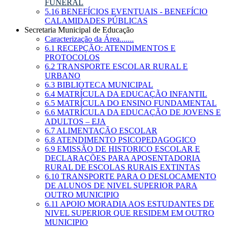
FUNERAL
5.16 BENEFÍCIOS EVENTUAIS - BENEFÍCIO
CALAMIDADES PÚBLICAS
Secretaria Municipal de Educação
Caracterização da Área.......
6.1 RECEPÇÃO: ATENDIMENTOS E
PROTOCOLOS
6.2 TRANSPORTE ESCOLAR RURAL E
URBANO
6.3 BIBLIOTECA MUNICIPAL
6.4 MATRÍCULA DA EDUCAÇÃO INFANTIL
6.5 MATRÍCULA DO ENSINO FUNDAMENTAL
6.6 MATRÍCULA DA EDUCAÇÃO DE JOVENS E
ADULTOS – EJA
6.7 ALIMENTAÇÃO ESCOLAR
6.8 ATENDIMENTO PSICOPEDAGOGICO
6.9 EMISSÃO DE HISTORICO ESCOLAR E
DECLARAÇÕES PARA APOSENTADORIA
RURAL DE ESCOLAS RURAIS EXTINTAS
6.10 TRANSPORTE PARA O DESLOCAMENTO
DE ALUNOS DE NIVEL SUPERIOR PARA
OUTRO MUNICIPIO
6.11 APOIO MORADIA AOS ESTUDANTES DE
NIVEL SUPERIOR QUE RESIDEM EM OUTRO
MUNICIPIO