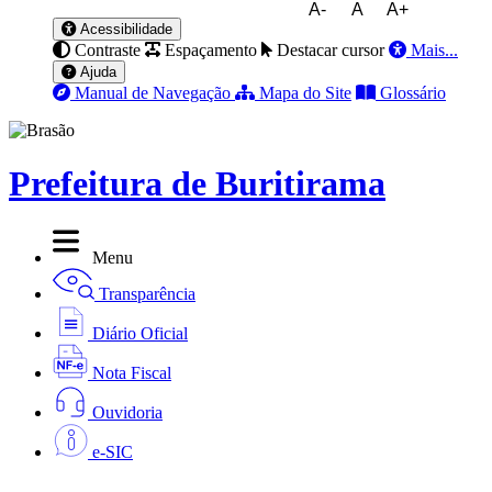
A-
A
A+
Acessibilidade
Contraste
Espaçamento
Destacar cursor
Mais...
Ajuda
Manual de Navegação
Mapa do Site
Glossário
Prefeitura de Buritirama
Menu
Transparência
Diário Oficial
Nota Fiscal
Ouvidoria
e-SIC