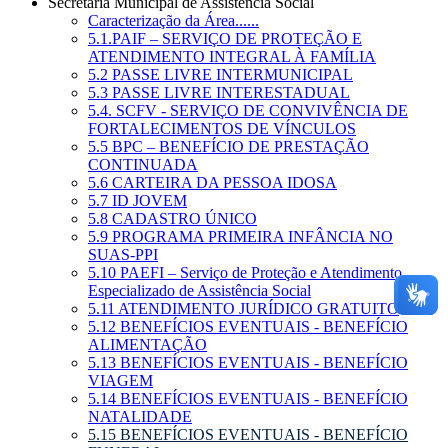
Secretaria Municipal de Assistência Social
Caracterização da Área......
5.1.PAIF – SERVIÇO DE PROTEÇÃO E
ATENDIMENTO INTEGRAL À FAMÍLIA
5.2 PASSE LIVRE INTERMUNICIPAL
5.3 PASSE LIVRE INTERESTADUAL
5.4. SCFV - SERVIÇO DE CONVIVÊNCIA DE
FORTALECIMENTOS DE VÍNCULOS
5.5 BPC – BENEFÍCIO DE PRESTAÇÃO
CONTINUADA
5.6 CARTEIRA DA PESSOA IDOSA
5.7 ID JOVEM
5.8 CADASTRO ÚNICO
5.9 PROGRAMA PRIMEIRA INFÂNCIA NO
SUAS-PPI
5.10 PAEFI – Serviço de Proteção e Atendimento
Especializado de Assistência Social
5.11 ATENDIMENTO JURÍDICO GRATUITO
5.12 BENEFÍCIOS EVENTUAIS - BENEFÍCIO
ALIMENTAÇÃO
5.13 BENEFÍCIOS EVENTUAIS - BENEFÍCIO
VIAGEM
5.14 BENEFÍCIOS EVENTUAIS - BENEFÍCIO
NATALIDADE
5.15 BENEFÍCIOS EVENTUAIS - BENEFÍCIO