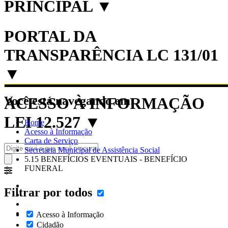
PRINCIPAL
▼
PORTAL DA
TRANSPARÊNCIA LC 131/01
▼
Você está navegando em:
ACESSO À INFORMAÇÃO
LEI 12.527
▼
Home
Acesso à Informação
Carta de Serviço
Secretaria Municipal de Assistência Social
5.15 BENEFÍCIOS EVENTUAIS - BENEFÍCIO
FUNERAL
Filtrar por todos
Acesso à Informação
Cidadão