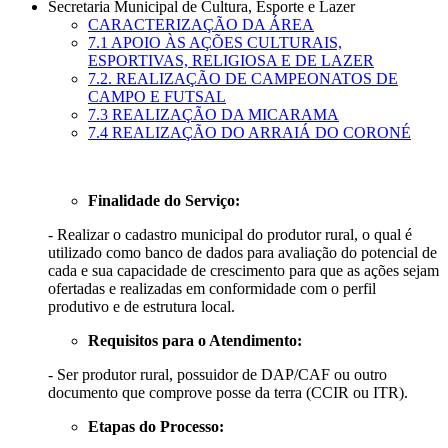
Secretaria Municipal de Cultura, Esporte e Lazer
CARACTERIZAÇÃO DA ÁREA
7.1 APOIO ÀS AÇÕES CULTURAIS,
ESPORTIVAS, RELIGIOSA E DE LAZER
7.2. REALIZAÇÃO DE CAMPEONATOS DE
CAMPO E FUTSAL
7.3 REALIZAÇÃO DA MICARAMA
7.4 REALIZAÇÃO DO ARRAIÁ DO CORONÉ
Finalidade do Serviço:
- Realizar o cadastro municipal do produtor rural, o qual é
utilizado como banco de dados para avaliação do potencial de
cada e sua capacidade de crescimento para que as ações sejam
ofertadas e realizadas em conformidade com o perfil
produtivo e de estrutura local.
Requisitos para o Atendimento:
- Ser produtor rural, possuidor de DAP/CAF ou outro
documento que comprove posse da terra (CCIR ou ITR).
Etapas do Processo: