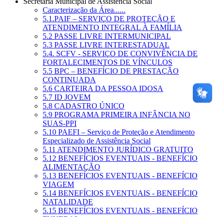
Secretaria Municipal de Assistência Social
Caracterização da Área......
5.1.PAIF – SERVIÇO DE PROTEÇÃO E
ATENDIMENTO INTEGRAL À FAMÍLIA
5.2 PASSE LIVRE INTERMUNICIPAL
5.3 PASSE LIVRE INTERESTADUAL
5.4. SCFV - SERVIÇO DE CONVIVÊNCIA DE
FORTALECIMENTOS DE VÍNCULOS
5.5 BPC – BENEFÍCIO DE PRESTAÇÃO
CONTINUADA
5.6 CARTEIRA DA PESSOA IDOSA
5.7 ID JOVEM
5.8 CADASTRO ÚNICO
5.9 PROGRAMA PRIMEIRA INFÂNCIA NO
SUAS-PPI
5.10 PAEFI – Serviço de Proteção e Atendimento
Especializado de Assistência Social
5.11 ATENDIMENTO JURÍDICO GRATUITO
5.12 BENEFÍCIOS EVENTUAIS - BENEFÍCIO
ALIMENTAÇÃO
5.13 BENEFÍCIOS EVENTUAIS - BENEFÍCIO
VIAGEM
5.14 BENEFÍCIOS EVENTUAIS - BENEFÍCIO
NATALIDADE
5.15 BENEFÍCIOS EVENTUAIS - BENEFÍCIO