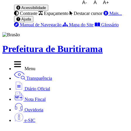
A-
A
A+
Acessibilidade
Contraste
Espaçamento
Destacar cursor
Mais...
Ajuda
Manual de Navegação
Mapa do Site
Glossário
Prefeitura de Buritirama
Menu
Transparência
Diário Oficial
Nota Fiscal
Ouvidoria
e-SIC