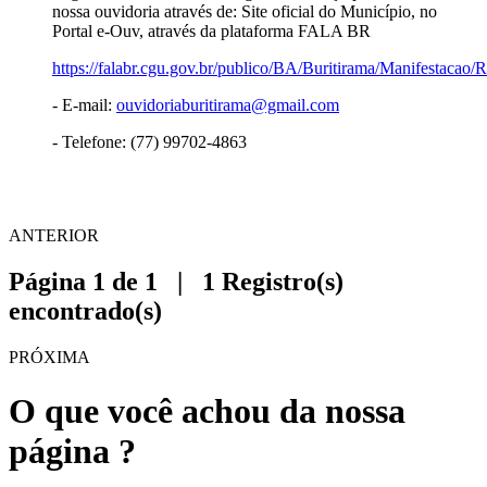
nossa ouvidoria através de: Site oficial do Município, no
Portal e-Ouv, através da plataforma FALA BR
https://falabr.cgu.gov.br/publico/BA/Buritirama/Manifestacao/
- E-mail:
ouvidoriaburitirama@gmail.com
- Telefone: (77) 99702-4863
ANTERIOR
Página 1 de 1 | 1 Registro(s)
encontrado(s)
PRÓXIMA
O que você achou da nossa
página ?