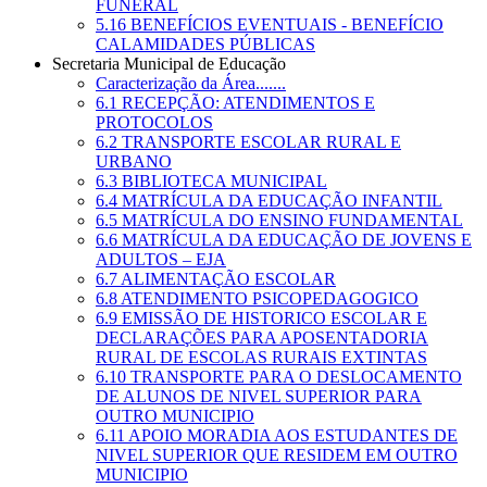
FUNERAL
5.16 BENEFÍCIOS EVENTUAIS - BENEFÍCIO
CALAMIDADES PÚBLICAS
Secretaria Municipal de Educação
Caracterização da Área.......
6.1 RECEPÇÃO: ATENDIMENTOS E
PROTOCOLOS
6.2 TRANSPORTE ESCOLAR RURAL E
URBANO
6.3 BIBLIOTECA MUNICIPAL
6.4 MATRÍCULA DA EDUCAÇÃO INFANTIL
6.5 MATRÍCULA DO ENSINO FUNDAMENTAL
6.6 MATRÍCULA DA EDUCAÇÃO DE JOVENS E
ADULTOS – EJA
6.7 ALIMENTAÇÃO ESCOLAR
6.8 ATENDIMENTO PSICOPEDAGOGICO
6.9 EMISSÃO DE HISTORICO ESCOLAR E
DECLARAÇÕES PARA APOSENTADORIA
RURAL DE ESCOLAS RURAIS EXTINTAS
6.10 TRANSPORTE PARA O DESLOCAMENTO
DE ALUNOS DE NIVEL SUPERIOR PARA
OUTRO MUNICIPIO
6.11 APOIO MORADIA AOS ESTUDANTES DE
NIVEL SUPERIOR QUE RESIDEM EM OUTRO
MUNICIPIO