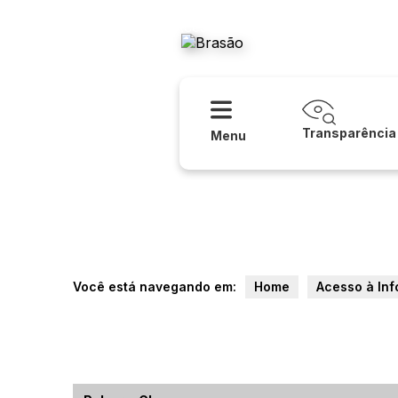
Acessibilidade
Ajuda
Prefeitura
Transparência
Menu
Você está navegando em:
Home
Acesso à In