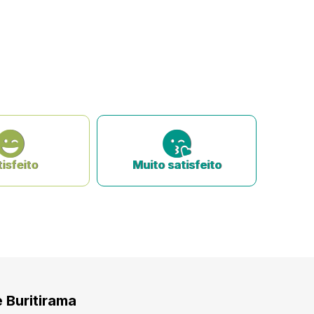
isfeito
Muito satisfeito
e Buritirama