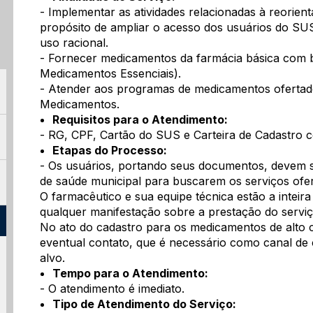
- Implementar as atividades relacionadas à reorien
propósito de ampliar o acesso dos usuários do S
uso racional.
- Fornecer medicamentos da farmácia básica com 
Medicamentos Essenciais).
- Atender aos programas de medicamentos ofertad
Medicamentos.
Requisitos para o Atendimento:
- RG, CPF, Cartão do SUS e Carteira de Cadastro c
Etapas do Processo:
- Os usuários, portando seus documentos, devem se
de saúde municipal para buscarem os serviços ofer
O farmacêutico e sua equipe técnica estão a inteir
qualquer manifestação sobre a prestação do serviç
No ato do cadastro para os medicamentos de alto c
eventual contato, que é necessário como canal de
alvo.
Tempo para o Atendimento:
- O atendimento é imediato.
Tipo de Atendimento do Serviço: