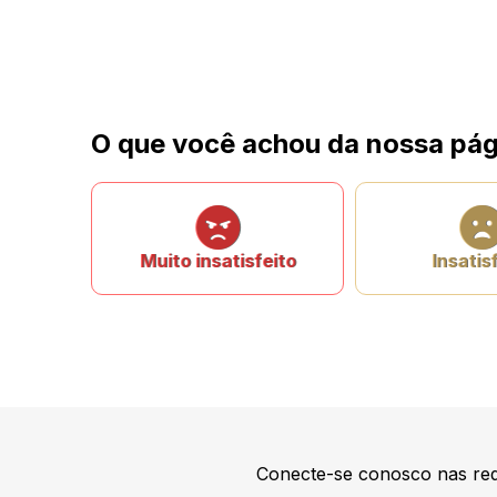
O que você achou da nossa pág
Muito insatisfeito
Insatis
Conecte-se conosco nas red