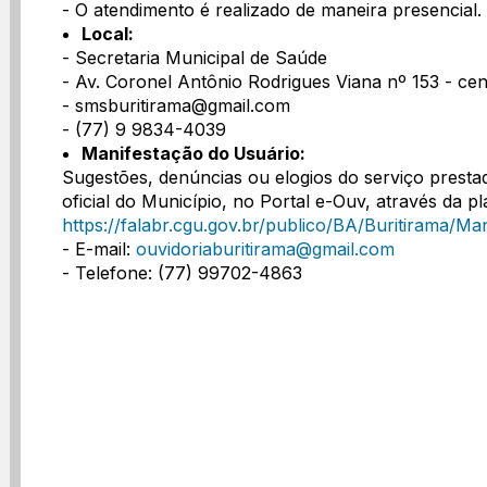
- O atendimento é realizado de maneira presencial.
Local:
- Secretaria Municipal de Saúde
- Av. Coronel Antônio Rodrigues Viana nº 153 - cen
- smsburitirama@gmail.com
- (77) 9 9834-4039
Manifestação do Usuário:
Sugestões, denúncias ou elogios do serviço presta
oficial do Município, no Portal e-Ouv, através da 
https://falabr.cgu.gov.br/publico/BA/Buritirama/Ma
- E-mail:
ouvidoriaburitirama@gmail.com
- Telefone: (77) 99702-4863