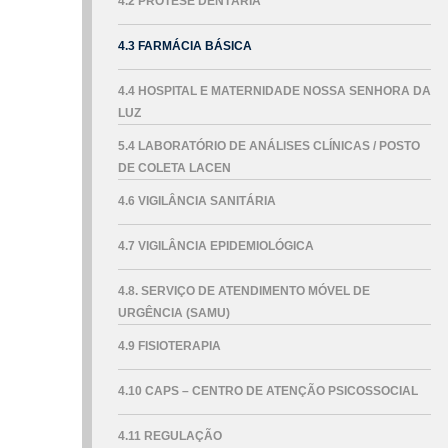
4.2 PRÓTESE DENTÁRIA
4.3 FARMÁCIA BÁSICA
4.4 HOSPITAL E MATERNIDADE NOSSA SENHORA DA
LUZ
5.4 LABORATÓRIO DE ANÁLISES CLÍNICAS / POSTO
DE COLETA LACEN
4.6 VIGILÂNCIA SANITÁRIA
4.7 VIGILÂNCIA EPIDEMIOLÓGICA
4.8. SERVIÇO DE ATENDIMENTO MÓVEL DE
URGÊNCIA (SAMU)
4.9 FISIOTERAPIA
4.10 CAPS – CENTRO DE ATENÇÃO PSICOSSOCIAL
4.11 REGULAÇÃO