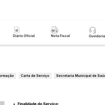
 de Buritirama
Diário Oficial
Nota Fiscal
Ouvidori
formação
Carta de Serviço
Secretaria Municipal de Saú
Finalidade do Serviço: