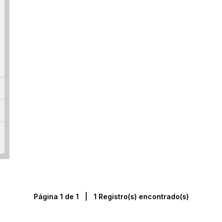
Página 1 de 1 | 1 Registro(s) encontrado(s)